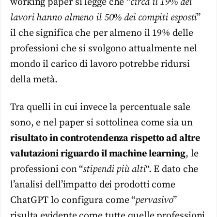
working paper si legge che “
circa il 19% dei
lavori hanno almeno il 50% dei compiti esposti
”
il che significa che per almeno il 19% delle
professioni che si svolgono attualmente nel
mondo il carico di lavoro potrebbe ridursi
della metà.
Tra quelli in cui invece la percentuale sale
sono, e nel paper si sottolinea come sia un
risultato in controtendenza rispetto ad altre
valutazioni riguardo il machine learning
, le
professioni con “
stipendi più alti
“. E dato che
l’analisi dell’impatto dei prodotti come
ChatGPT lo configura come “
pervasivo
”
risulta evidente come tutte quelle professioni