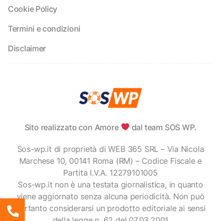
Cookie Policy
Termini e condizioni
Disclaimer
Sito realizzato con Amore
dal team SOS WP.
Sos-wp.it di proprietà di WEB 365 SRL – Via Nicola
Marchese 10, 00141 Roma (RM) – Codice Fiscale e
Partita I.V.A. 12279101005
Sos-wp.it non è una testata giornalistica, in quanto
viene aggiornato senza alcuna periodicità. Non può
pertanto considerarsi un prodotto editoriale ai sensi
della legge n. 62 del 07.03.2001