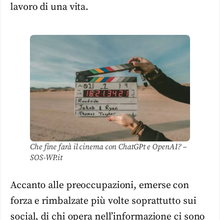
lavoro di una vita.
Che fine farà il cinema con ChatGPt e OpenAI? –
SOS-WP.it
Accanto alle preoccupazioni, emerse con
forza e rimbalzate più volte soprattutto sui
social, di chi opera nell’informazione ci sono