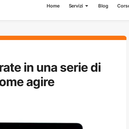
Home
Servizi
Blog
Cors
rate in una serie di
come agire