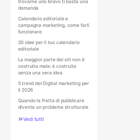
trovarne uno bravo ti basta una
domanda
Calendario editoriale e
campagna marketing, come farli
funzionare
20 idee per il tuo calendario
editoriale
La maggior parte dei siti non è
costruita male: è costruita
senza una vera idea
5 trend del Digital marketing per
il 2026
Quando la fretta di pubblicare
diventa un problema strutturale
Vedi tutti