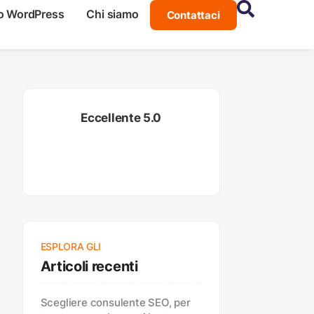
o WordPress
Chi siamo
Contattaci
Eccellente 5.0
ESPLORA GLI
Articoli recenti
Scegliere consulente SEO, per