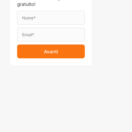
gratuito!
Avanti