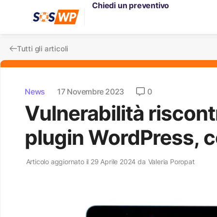
Chiedi un preventivo
Tutti gli articoli
News
17 Novembre 2023
0
Vulnerabilità riscont
plugin WordPress, 
Articolo aggiornato il 29 Aprile 2024 da
Valeria Poropat