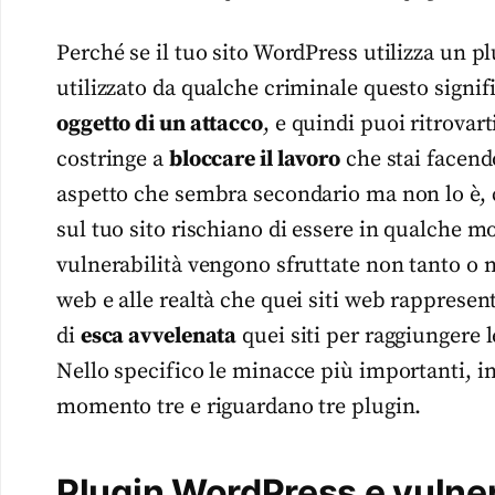
Perché se il tuo sito WordPress utilizza un 
utilizzato da qualche criminale questo signifi
oggetto di un attacco
, e quindi puoi ritrovar
costringe a
bloccare il lavoro
che stai facend
aspetto che sembra secondario ma non lo è, ch
sul tuo sito rischiano di essere in qualche m
vulnerabilità vengono sfruttate non tanto o no
web e alle realtà che quei siti web rappresen
di
esca avvelenata
quei siti per raggiungere le
Nello specifico le minacce più importanti, in
momento tre e riguardano tre plugin.
Plugin WordPress e vulnera