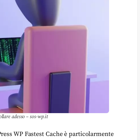
llare adesso – sos-wp.it
dPress WP Fastest Cache è particolarmente