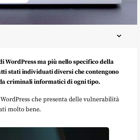
di WordPress ma più nello specifico della
tti stati individuati diversi che contengono
a criminali informatici di ogni tipo.
n WordPress che presenta delle vulnerabilità
ati molto bene.