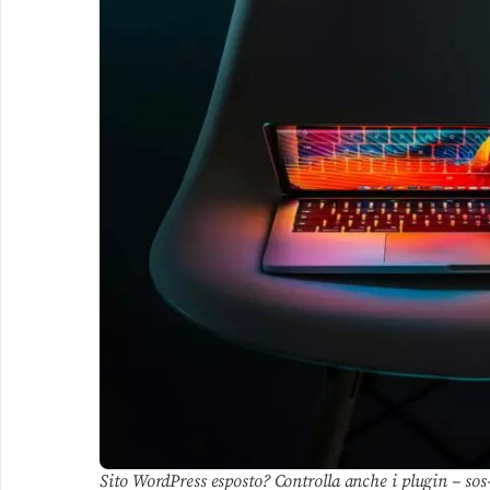
Sito WordPress esposto? Controlla anche i plugin – sos