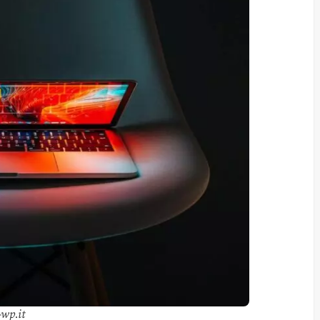
-wp.it