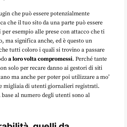
plugin che può essere potenzialmente
ca che il tuo sito da una parte può essere
ti per esempio alle prese con attacco che ti
o, ma significa anche, ed è questo un
e tutti coloro i quali si trovino a passare
odo
a loro volta compromessi
. Perché tante
n solo per recare danno ai gestori di siti
tano ma anche per poter poi utilizzare a mo’
 migliaia di utenti giornalieri registrati.
 base al numero degli utenti sono al
bilità, quelli da