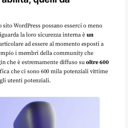
o sito WordPress possano esserci o meno
iguarda la loro sicurezza interna è
un
articolare ad essere al momento esposti a
esempio i membri della community che
lugin che è estremamente diffuso su
oltre 600
fica che ci sono 600 mila potenziali vittime
 gli utenti potenziali.