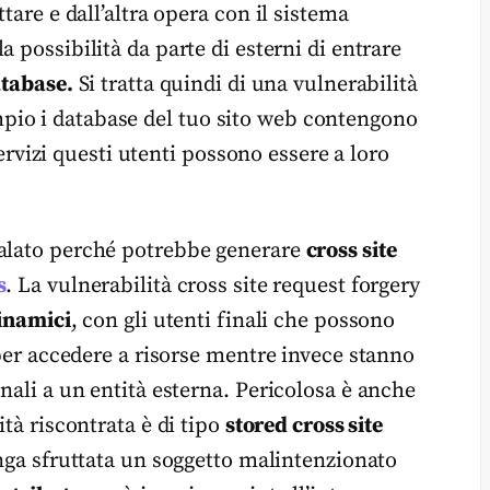
tare e dall’altra opera con il sistema
a possibilità da parte di esterni di entrare
atabase.
Si tratta quindi di una vulnerabilità
pio i database del tuo sito web contengono
 servizi questi utenti possono essere a loro
nalato perché potrebbe generare
cross site
s
. La vulnerabilità cross site request forgery
dinamici
, con gli utenti finali che possono
 per accedere a risorse mentre invece stanno
onali a un entità esterna. Pericolosa è anche
ità riscontrata è di tipo
stored cross site
enga sfruttata un soggetto malintenzionato