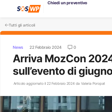
Chiedi un preventivo
Tutti gli articoli
News
22 Febbraio 2024
0
Arriva MozCon 2024
sull’evento di giugn
Articolo aggiornato il 22 Febbraio 2024 da
Valeria Poropat