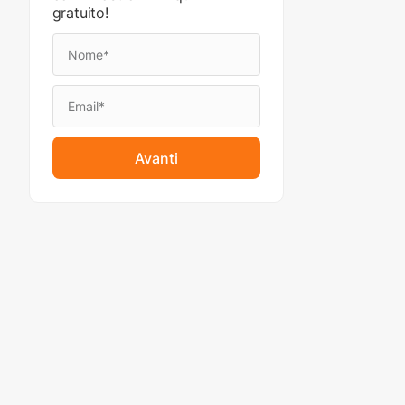
gratuito!
Avanti