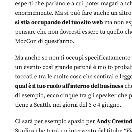
esperti che parlano e a cui poter magari an
enormemente. Ma si può fare anche un altr
si stia occupando del tuo sito web
ma non esp
pensare che non dovresti essere tu quello ch
MozCon di quest’anno.
Ma anche se non ti occupi specificatamente
un evento così grande perché è molto probabi
toccati e tra le molte cose che sentirai e leg
qual è il tuo ruolo all’interno del business
che
di esempio, ecco cinque tra gli speaker che 
tiene a Seattle nei giorni del 3 e 4 giugno.
Ci sarà per esempio spazio per
Andy Crestod
Studios che terrà un intervento dal titolo: “
Fi