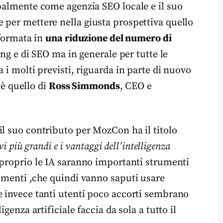
ipalmente come agenzia SEO locale e il suo
 per mettere nella giusta prospettiva quello
sformata in
una riduzione del numero di
ing e di SEO ma in generale per tutte le
 i molti previsti, riguarda in parte di nuovo
d è quello di
Ross Simmonds
, CEO e
il suo contributo per MozCon ha il titolo
vi più grandi e i vantaggi dell’intelligenza
 proprio le IA saranno importanti strumenti
rumenti ,che quindi vanno saputi usare
e invece tanti utenti poco accorti sembrano
genza artificiale faccia da sola a tutto il