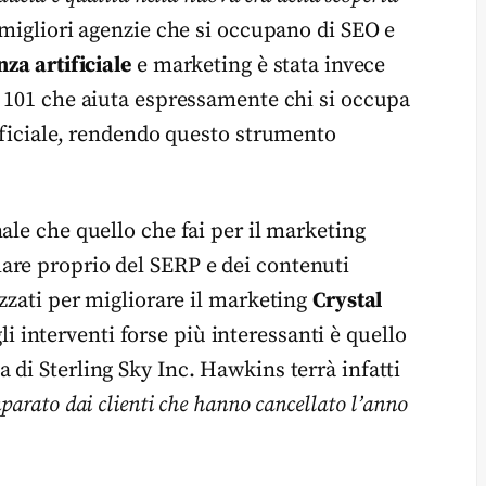
 migliori agenzie che si occupano di SEO e
nza artificiale
e marketing è stata invece
i 101 che aiuta espressamente chi si occupa
tificiale, rendendo questo strumento
nale che quello che fai per il marketing
are proprio del SERP e dei contenuti
izzati per migliorare il marketing
Crystal
interventi forse più interessanti è quello
ia di Sterling Sky Inc. Hawkins terrà infatti
arato dai clienti che hanno cancellato l’anno