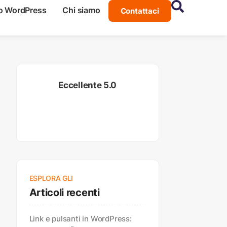
o WordPress
Chi siamo
Contattaci
Eccellente 5.0
ESPLORA GLI
Articoli recenti
Link e pulsanti in WordPress: