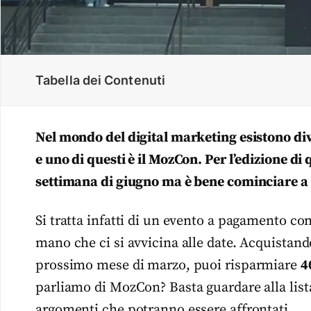
Tabella dei Contenuti
Nel mondo del digital marketing esistono dive
e uno di questi è il MozCon. Per l’edizione di 
settimana di giugno ma è bene cominciare a
Si tratta infatti di un evento a pagamento c
mano che ci si avvicina alle date. Acquistand
prossimo mese di marzo, puoi risparmiare
4
parliamo di MozCon? Basta guardare alla lista
argomenti che potranno essere affrontati.