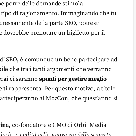
che porre delle domande stimola
o tipo di ragionamento. Immaginando che
tu
ressamente della parte SEO, potresti
e dovrebbe prenotare un biglietto per il
 di SEO, è comunque un bene partecipare ad
le che tra i tanti argomenti che verranno
gerai ci saranno
spunti per gestire meglio
 ti rappresenta. Per questo motivo, a titolo
parteciperanno al MozCon, che quest’anno si
ina,
co-fondatore e CMO di Orbit Media
ducia e qualità nella nuova era della scoperta