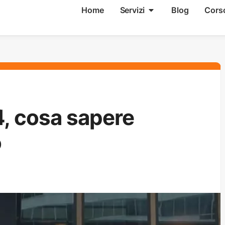
Home
Servizi
Blog
Cors
, cosa sapere
o