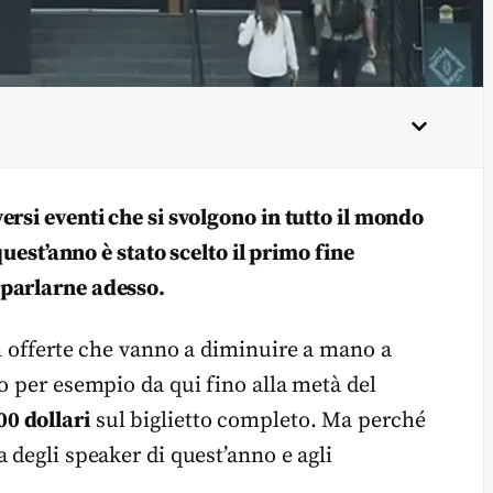
rsi eventi che si svolgono in tutto il mondo
quest’anno è stato scelto il primo fine
 parlarne adesso.
on offerte che vanno a diminuire a mano a
o per esempio da qui fino alla metà del
00 dollari
sul biglietto completo. Ma perché
 degli speaker di quest’anno e agli