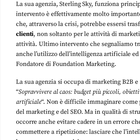
La sua agenzia, Sterling Sky, funziona princ
intervento è effettivamente molto importante
che, attraverso la crisi, potrebbe essersi tra
clienti
, non soltanto per le attività di market
attività. Ultimo intervento che segnaliamo tra
anche l’utilizzo dell’intelligenza artificiale e
Fondatore di Foundation Marketing.
La sua agenzia si occupa di marketing B2B e 
“
Sopravvivere al caos: budget più piccoli, obietti
artificiale
“. Non è difficile immaginare come
del marketing e del SEO. Ma in qualità di st
occorre anche evitare cadere in un errore ch
commettere a ripetizione: lasciare che l’intelli