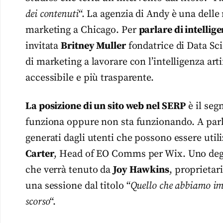
dei contenuti
“. La agenzia di Andy è una delle
marketing a Chicago. Per
parlare di intellige
invitata
Britney Muller
fondatrice di Data Sc
di marketing a lavorare con l’intelligenza ar
accessibile e più trasparente.
La posizione di un sito web nel SERP
è il seg
funziona oppure non sta funzionando. A parl
generati dagli utenti che possono essere util
Carter
, Head of EO Comms per Wix. Uno degli 
che verrà tenuto da
Joy Hawkins
, proprietar
una sessione dal titolo “
Quello che abbiamo imp
scorso
“.