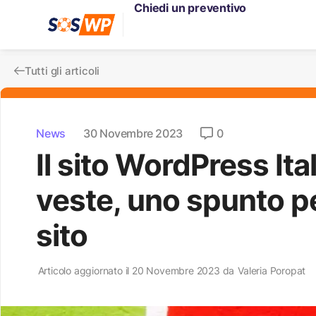
Chiedi un preventivo
Tutti gli articoli
News
30 Novembre 2023
0
Il sito WordPress Ita
veste, uno spunto pe
sito
Articolo aggiornato il 20 Novembre 2023 da
Valeria Poropat