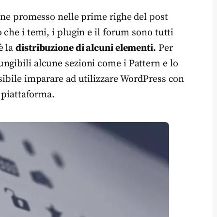
iene promesso nelle prime righe del post
che i temi, i plugin e il forum sono tutti
è la
distribuzione di alcuni elementi.
Per
ngibili alcune sezioni come i Pattern e lo
ssibile imparare ad utilizzare WordPress con
a piattaforma.