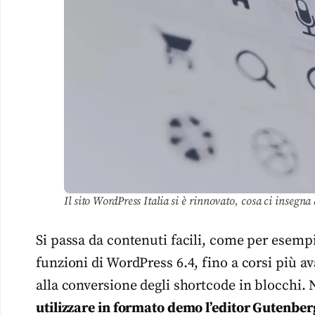
Il sito WordPress Italia si è rinnovato, cosa ci insegn
Si passa da contenuti facili, come per esempi
funzioni di WordPress 6.4, fino a corsi più ava
alla conversione degli shortcode in blocchi.
utilizzare in formato demo l’editor Gutenber