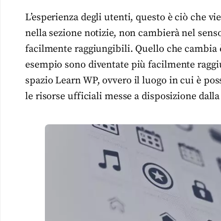
L’esperienza degli utenti, questo è ciò che v
nella sezione notizie, non cambierà nel senso 
facilmente raggiungibili. Quello che cambia 
esempio sono diventate più facilmente raggiu
spazio Learn WP, ovvero il luogo in cui è po
le risorse ufficiali messe a disposizione dall