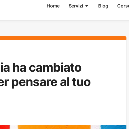
Home
Servizi
Blog
Cors
lia ha cambiato
r pensare al tuo