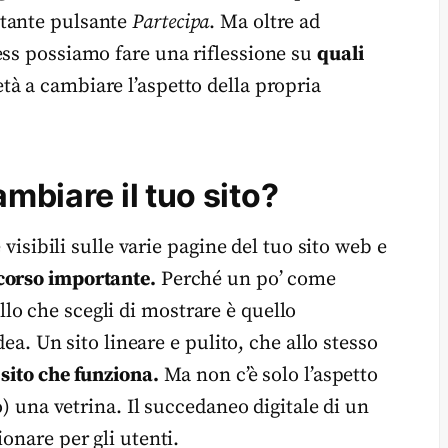
itante pulsante
Partecipa
. Ma oltre ad
ess possiamo fare una riflessione su
quali
à a cambiare l’aspetto della propria
mbiare il tuo sito?
 visibili sulle varie pagine del tuo sito web e
corso importante.
Perché un po’ come
o che scegli di mostrare è quello
dea. Un sito lineare e pulito, che allo stesso
 sito che funziona.
Ma non c’è solo l’aspetto
o) una vetrina. Il succedaneo digitale di un
onare per gli utenti.