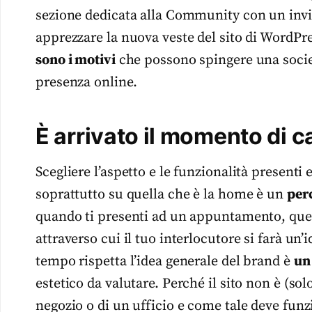
sezione dedicata alla Community con un inv
apprezzare la nuova veste del sito di WordPr
sono i motivi
che possono spingere una societ
presenza online.
È arrivato il momento di ca
Scegliere l’aspetto e le funzionalità presenti e
soprattutto su quella che è la home è un
per
quando ti presenti ad un appuntamento, quell
attraverso cui il tuo interlocutore si farà un’i
tempo rispetta l’idea generale del brand è
un
estetico da valutare. Perché il sito non è (sol
negozio o di un ufficio e come tale deve funzi