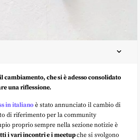
 il cambiamento, che si è adesso consolidato
are una riflessione.
s in italiano
è stato annunciato il cambio di
unto di riferimento per la community
pio proprio sempre nella sezione notizie è
tti i vari incontri e i meetup
che si svolgono