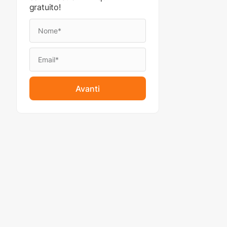
gratuito!
Avanti