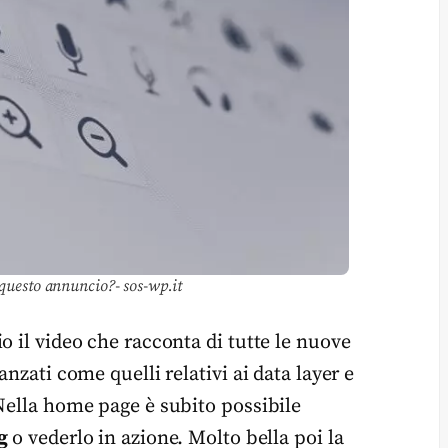
a questo annuncio?- sos-wp.it
o il video che racconta di tutte le nuove
nzati come quelli relativi ai data layer e
 Nella home page è subito possibile
g
o vederlo in azione. Molto bella poi la