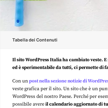
Tabella dei Contenuti
Il sito WordPress Italia ha cambiato veste. E
ed è sperimentabile da tutti, ci permette di f
Con un
post nella sezione notizie di WordPres
veste grafica per il sito. Un sito che è un p
WordPress del nostro Paese. Perché per esem
possibile avere
il calendario aggiornato di tu