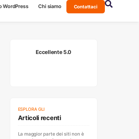
o WordPress
Chi siamo
Contattaci
Eccellente 5.0
ESPLORA GLI
Articoli recenti
La maggior parte dei siti non è