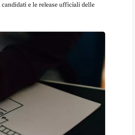
candidati e le release ufficiali delle