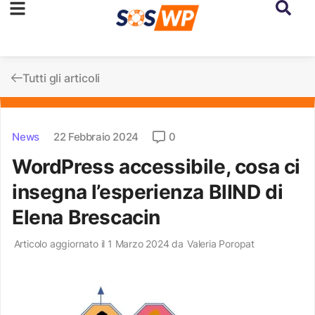
Tutti gli articoli
News
22 Febbraio 2024
0
WordPress accessibile, cosa ci
insegna l’esperienza BlIND di
Elena Brescacin
Articolo aggiornato il 1 Marzo 2024 da
Valeria Poropat