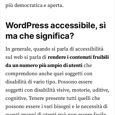
più democratica e aperta.
WordPress accessibile, sì
ma che significa?
In generale, quando si parla di accessibilità
sul web si parla di
rendere i contenuti fruibili
da un numero più ampio di utenti
che
comprendono anche quei soggetti con
disabilità di vario tipo. Possono essere
soggetti con disabilità visive, motorie, uditive,
cognitive. Tenere presente tutti quelli che
possono essere i vari bisogni e le necessità di
questi gruppi di utenti può non essere facile