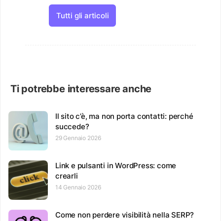
Tutti gli articoli
Ti potrebbe interessare anche
Il sito c’è, ma non porta contatti: perché
succede?
29 Gennaio 2026
Link e pulsanti in WordPress: come
crearli
14 Gennaio 2026
Come non perdere visibilità nella SERP?