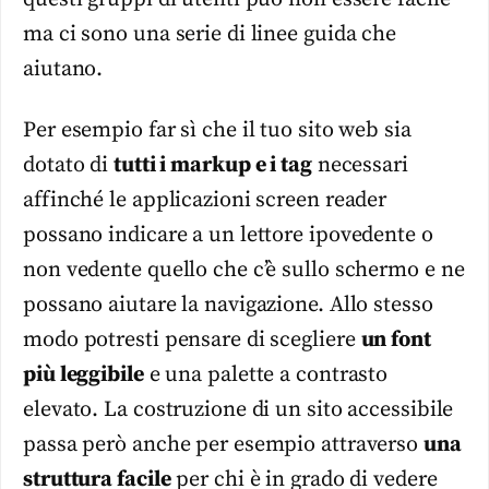
ma ci sono una serie di linee guida che
aiutano.
Per esempio far sì che il tuo sito web sia
dotato di
tutti i markup e i tag
necessari
affinché le applicazioni screen reader
possano indicare a un lettore ipovedente o
non vedente quello che c’è sullo schermo e ne
possano aiutare la navigazione. Allo stesso
modo potresti pensare di scegliere
un font
più leggibile
e una palette a contrasto
elevato. La costruzione di un sito accessibile
passa però anche per esempio attraverso
una
struttura facile
per chi è in grado di vedere