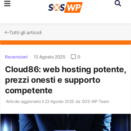
Tutti gli articoli
Recensioni
12 Agosto 2025
0
Cloud86: web hosting potente,
prezzi onesti e supporto
competente
Articolo aggiornato il 22 Agosto 2025 da
SOS WP Team