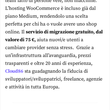
team fatto di persone vere, non macchine.
L’hosting WooCommerce è incluso già dal
piano Medium, rendendolo una scelta
perfetta per chi ha o vuole avere uno shop
online. Il
servizio di migrazione gratuito, dal
valore di 75 €,
aiuta nuovi/e utenti a
cambiare provider senza stress. Grazie a
un’infrastruttura all’avanguardia, prezzi
trasparenti e oltre 20 anni di esperienza,
Cloud86
sta guadagnando la fiducia di
sviluppatori/sviluppatrici, freelance, agenzie
e attività in tutta Europa.