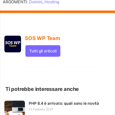
ARGOMENTI:
Domini
,
Hosting
SOS WP Team
Tutti gli articoli
Ti potrebbe interessare anche
PHP 8.4 è arrivato: quali sono le novità
13 Febbraio 2025