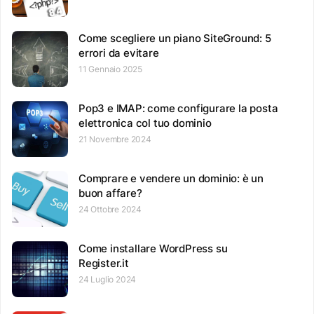
Come scegliere un piano SiteGround: 5
errori da evitare
11 Gennaio 2025
Pop3 e IMAP: come configurare la posta
elettronica col tuo dominio
21 Novembre 2024
Comprare e vendere un dominio: è un
buon affare?
24 Ottobre 2024
Come installare WordPress su
Register.it
24 Luglio 2024