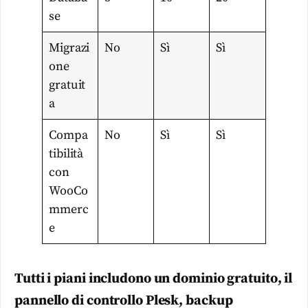
se
Migrazi
No
Sì
Sì
one
gratuit
a
Compa
No
Sì
Sì
tibilità
con
WooCo
mmerc
e
Tutti i piani includono un dominio gratuito, il
pannello di controllo Plesk, backup