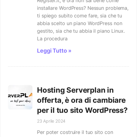
Register.it, e ora non sai bene come
installare WordPress? Nessun problema,
ti spiego subito come fare, sia che tu
abbia scelto un piano WordPress non
gestito, sia che tu abbia il piano Linux.
La procedura
Leggi Tutto »
Hosting Serverplan in
offerta, è ora di cambiare
per il tuo sito WordPress?
23 Aprile 2024
Per poter costruire il tuo sito con