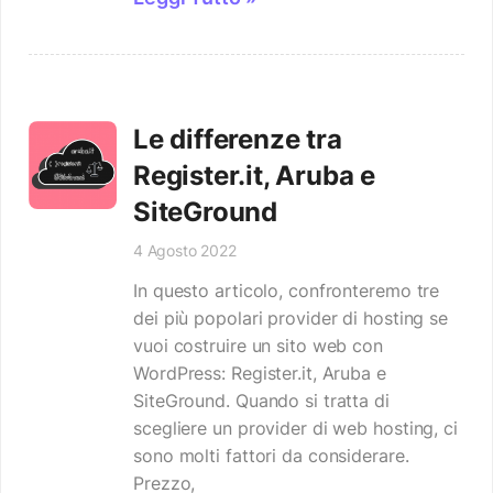
Le differenze tra
Register.it, Aruba e
SiteGround
4 Agosto 2022
In questo articolo, confronteremo tre
dei più popolari provider di hosting se
vuoi costruire un sito web con
WordPress: Register.it, Aruba e
SiteGround. Quando si tratta di
scegliere un provider di web hosting, ci
sono molti fattori da considerare.
Prezzo,