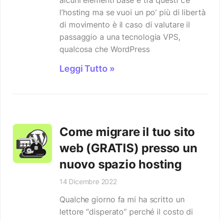
alcuni elementi base e tra questi c’è
l’hosting ma se vuoi un po’ più di libertà
di movimento è il caso di valutare il
passaggio a una tecnologia VPS,
qualcosa che WordPress
Leggi Tutto »
Come migrare il tuo sito
web (GRATIS) presso un
nuovo spazio hosting
14 Dicembre 2022
Qualche giorno fa mi ha scritto un
lettore “disperato” perché il costo di