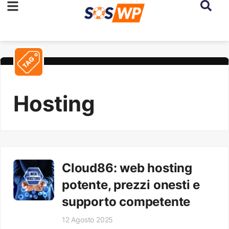
Hosting
Cloud86: web hosting
potente, prezzi onesti e
supporto competente
12 Agosto 2025