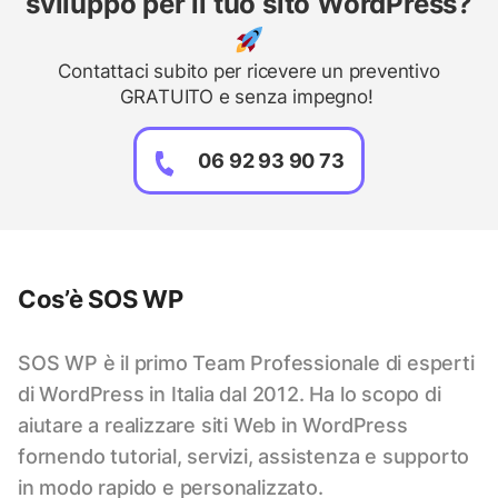
sviluppo per il tuo sito WordPress?
Contattaci subito per ricevere un preventivo
GRATUITO e senza impegno!
06 92 93 90 73
Cos’è SOS WP
SOS WP è il primo Team Professionale di esperti
di WordPress in Italia dal 2012. Ha lo scopo di
aiutare a realizzare siti Web in WordPress
fornendo tutorial, servizi, assistenza e supporto
in modo rapido e personalizzato.