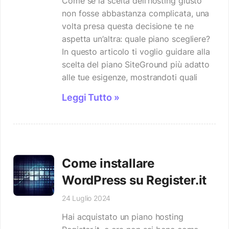
Come se la scelta dell’hosting giusto
non fosse abbastanza complicata, una
volta presa questa decisione te ne
aspetta un’altra: quale piano scegliere?
In questo articolo ti voglio guidare alla
scelta del piano SiteGround più adatto
alle tue esigenze, mostrandoti quali
Leggi Tutto »
Come installare
WordPress su Register.it
24 Luglio 2024
Hai acquistato un piano hosting