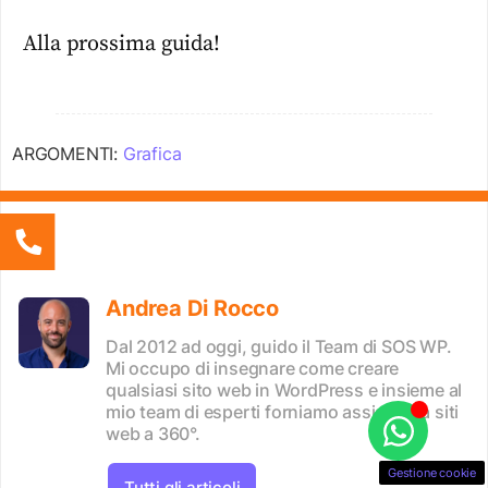
Alla prossima guida!
ARGOMENTI:
Grafica
Andrea Di Rocco
Dal 2012 ad oggi, guido il Team di SOS WP.
Mi occupo di insegnare come creare
qualsiasi sito web in WordPress e insieme al
mio team di esperti forniamo assistenza siti
web a 360°.
Gestione cookie
Tutti gli articoli