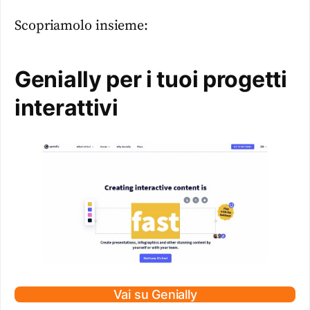
Scopriamolo insieme:
Genially per i tuoi progetti
interattivi
Vai su Genially