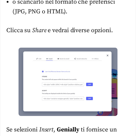
o scaricarlo nel formato che preferisci
(JPG, PNG o HTML).
Clicca su
Share
e vedrai diverse opzioni.
Se selezioni
Insert
,
Genially
ti fornisce un