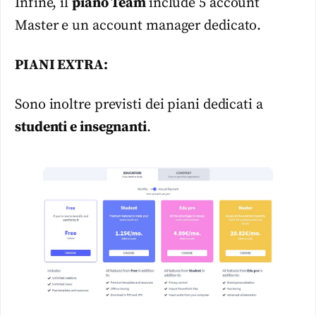
Infine, il
piano Team
include 5 account
Master e un account manager dedicato.
PIANI EXTRA:
Sono inoltre previsti dei piani dedicati a
studenti e insegnanti
.