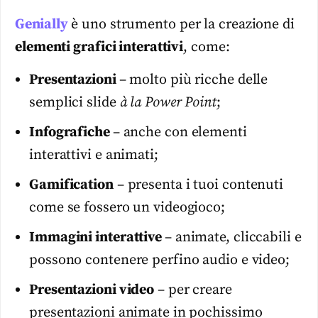
Genially
è uno strumento per la creazione di
elementi grafici interattivi
, come:
Presentazioni
– molto più ricche delle
semplici slide
à la Power Point
;
Infografiche
– anche con elementi
interattivi e animati;
Gamification
– presenta i tuoi contenuti
come se fossero un videogioco;
Immagini interattive
– animate, cliccabili e
possono contenere perfino audio e video;
Presentazioni video
– per creare
presentazioni animate in pochissimo