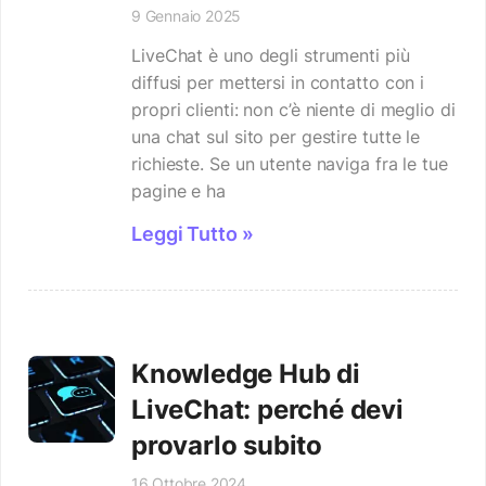
9 Gennaio 2025
LiveChat è uno degli strumenti più
diffusi per mettersi in contatto con i
propri clienti: non c’è niente di meglio di
una chat sul sito per gestire tutte le
richieste. Se un utente naviga fra le tue
pagine e ha
Leggi Tutto »
Knowledge Hub di
LiveChat: perché devi
provarlo subito
16 Ottobre 2024