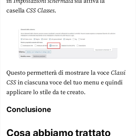
in
Impostazioni schermata
sia attiva la
casella
CSS Classes
.
Questo permetterà di mostrare la voce
Classi
CSS
in ciascuna voce del tuo menu e quindi
applicare lo stile da te creato.
Conclusione
Cosa abbiamo trattato