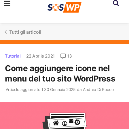
Tutti gli articoli
Tutorial
22 Aprile 2021
13
Come aggiungere icone nel
menu del tuo sito WordPress
Articolo aggiornato il 30 Gennaio 2025 da
Andrea Di Rocco