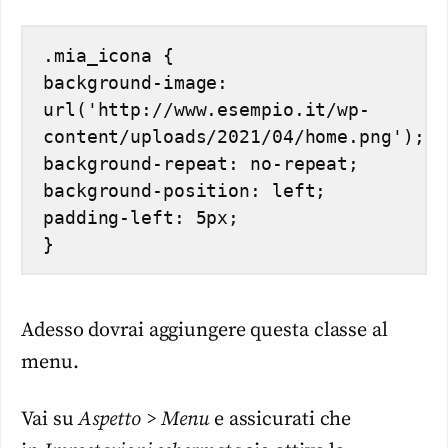
.mia_icona {

background-image: 
url('http://www.esempio.it/wp-
content/uploads/2021/04/home.png');

background-repeat: no-repeat;

background-position: left;

padding-left: 5px;

Adesso dovrai aggiungere questa classe al
menu.
Vai su
Aspetto > Menu
e assicurati che