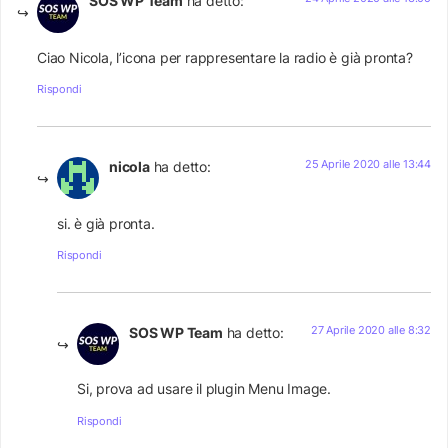
SOS WP Team
ha detto:
Ciao Nicola, l’icona per rappresentare la radio è già pronta?
Rispondi
25 Aprile 2020 alle 13:44
nicola
ha detto:
si. è già pronta.
Rispondi
27 Aprile 2020 alle 8:32
SOS WP Team
ha detto:
Si, prova ad usare il plugin Menu Image.
Rispondi