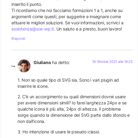
inserito il punto.
Ti ricordiamo che noi facciamo formazioni 1 a 1, anche su
argomenti come questi, per suggerire e insegnare come
attuare le migliori soluzioni. Se vuoi informazioni, scrivici a
assistenza@sos-wp.it
. Un saluto e a presto, buon lavoro!
Rispondi
18 Ottobre 2021 alle 18:25
Giuliano
ha detto:
1. Non so quale tipo di SVG sia. Sono i vari plugin ad
inserire le icone.
2. C’è un accorgimento su quali dimensioni dovrei usare
per avere dimensioni simili? Io farei larghezza 24px e se
qualche icona è più alta, 24px di altezza. Il problema
sorge quando la dimensione del SVG parte dallo sfondo e
non dall’icona.
3. Ho intenzione di usare le pseudo-classi.