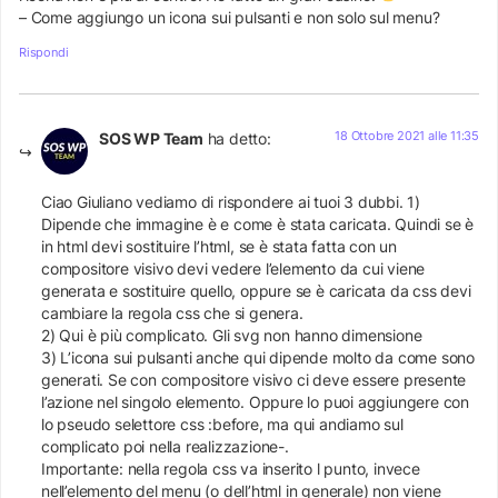
– Come aggiungo un icona sui pulsanti e non solo sul menu?
Rispondi
18 Ottobre 2021 alle 11:35
SOS WP Team
ha detto:
Ciao Giuliano vediamo di rispondere ai tuoi 3 dubbi. 1)
Dipende che immagine è e come è stata caricata. Quindi se è
in html devi sostituire l’html, se è stata fatta con un
compositore visivo devi vedere l’elemento da cui viene
generata e sostituire quello, oppure se è caricata da css devi
cambiare la regola css che si genera.
2) Qui è più complicato. Gli svg non hanno dimensione
3) L’icona sui pulsanti anche qui dipende molto da come sono
generati. Se con compositore visivo ci deve essere presente
l’azione nel singolo elemento. Oppure lo puoi aggiungere con
lo pseudo selettore css :before, ma qui andiamo sul
complicato poi nella realizzazione-.
Importante: nella regola css va inserito l punto, invece
nell’elemento del menu (o dell’html in generale) non viene