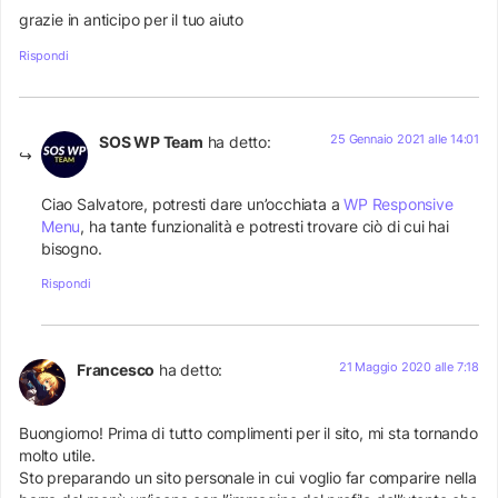
grazie in anticipo per il tuo aiuto
Rispondi
25 Gennaio 2021 alle 14:01
SOS WP Team
ha detto:
Ciao Salvatore, potresti dare un’occhiata a
WP Responsive
Menu
, ha tante funzionalità e potresti trovare ciò di cui hai
bisogno.
Rispondi
21 Maggio 2020 alle 7:18
Francesco
ha detto:
Buongiorno! Prima di tutto complimenti per il sito, mi sta tornando
molto utile.
Sto preparando un sito personale in cui voglio far comparire nella