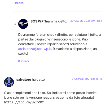
Rispondi
20 Ottobre 2021 alle 13:33
SOS WP Team
ha detto:
Dovremmo fare un check diretto, per valutare il tutto, a
partire dai plugin che inseriscono le icone. Puoi
contattare il nostro reparto servizi scrivendo a
assistenza@sos-wp.it
. Rimaniamo a disposizione, un
saluto!
Rispondi
9 Gennaio 2021 alle 15:18
salvatore
ha detto:
Ciao, complimenti per il sito. Sai indicarmi come posso inserire
icone solo per la versione responsive come da foto allegata?
https://ibb.co/BZCy9Xj