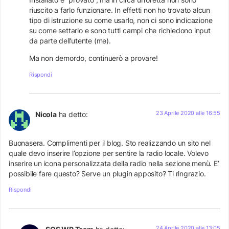
riuscito a farlo funzionare. In effetti non ho trovato alcun
tipo di istruzione su come usarlo, non ci sono indicazione
su come settarlo e sono tutti campi che richiedono input
da parte dell’utente (me).
Ma non demordo, continuerò a provare!
Rispondi
23 Aprile 2020 alle 16:55
Nicola
ha detto:
Buonasera. Complimenti per il blog. Sto realizzando un sito nel
quale devo inserire l’opzione per sentire la radio locale. Volevo
inserire un icona personalizzata della radio nella sezione menù. E’
possibile fare questo? Serve un plugin apposito? Ti ringrazio.
Rispondi
24 Aprile 2020 alle 13:05