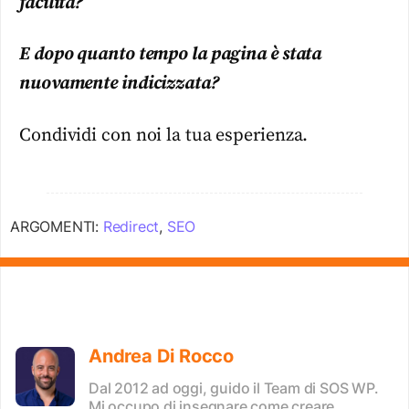
facilità?
E dopo quanto tempo la pagina è stata
nuovamente indicizzata?
Condividi con noi la tua esperienza.
ARGOMENTI:
Redirect
,
SEO
Andrea Di Rocco
Dal 2012 ad oggi, guido il Team di SOS WP.
Mi occupo di insegnare come creare