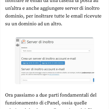
inoltrare le email da una casella di posta ad
un’altra e anche aggiungere server di inoltro
dominio, per inoltrare tutte le email ricevute
su un dominio ad un altro.
Ora passiamo a due parti fondamentali del
funzionamento di cPanel, ossia quelle