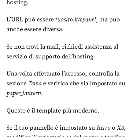
hosting.
L’URL può essere
tuosito.it/cpanel
, ma può
anche essere diversa.
Se non trovi la mail, richiedi assistenza al
servizio di supporto dell’hosting.
Una volta effettuato l’accesso, controlla la
sezione
Tema
e verifica che sia impostato su
paper_lantern
.
Questo è il template più moderno.
Se il tuo pannello è impostato su
Retro
o
X3
,