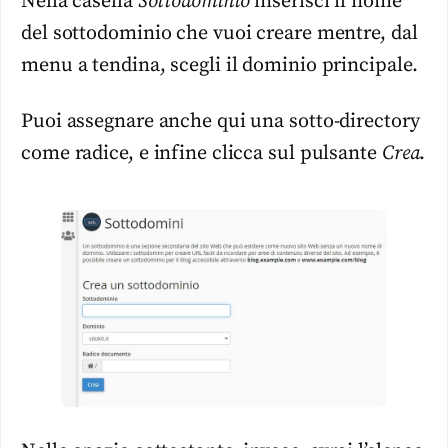
Nella casella
Sottodominio
inserisci il nome
del sottodominio che vuoi creare mentre, dal
menu a tendina, scegli il dominio principale.
Puoi assegnare anche qui una sotto-directory
come radice, e infine clicca sul pulsante
Crea
.