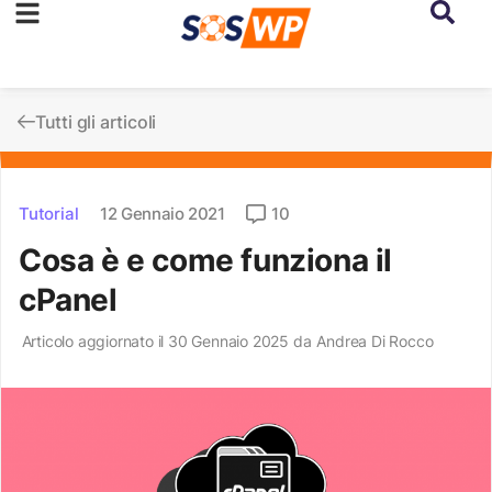
Tutti gli articoli
Tutorial
12 Gennaio 2021
10
Cosa è e come funziona il
cPanel
Articolo aggiornato il 30 Gennaio 2025 da
Andrea Di Rocco