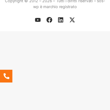
Copyright © 2012 – 2026 – Tutti i diritti riservati – sos-
wp è marchio registrato