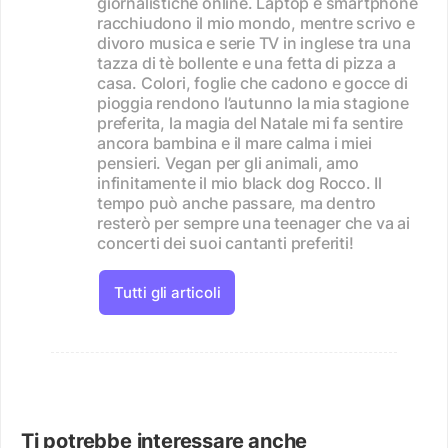
giornalistiche online. Laptop e smartphone
racchiudono il mio mondo, mentre scrivo e
divoro musica e serie TV in inglese tra una
tazza di tè bollente e una fetta di pizza a
casa. Colori, foglie che cadono e gocce di
pioggia rendono l’autunno la mia stagione
preferita, la magia del Natale mi fa sentire
ancora bambina e il mare calma i miei
pensieri. Vegan per gli animali, amo
infinitamente il mio black dog Rocco. Il
tempo può anche passare, ma dentro
resterò per sempre una teenager che va ai
concerti dei suoi cantanti preferiti!
Tutti gli articoli
Ti potrebbe interessare anche