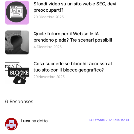
Sfondi video su un sito web e SEO, devi
preoccuparti?
20 Dicembre 2025
Quale futuro per il Web se le IA
prendono piede? Tre scenari possibili
4 Dicembre 2025
Cosa succede se blocchi l’accesso al
tuo sito con il blocco geografico?
29 Novembre 2025
6 Responses
14 Ottobre 2020 alle 15:30
Luca
ha detto: