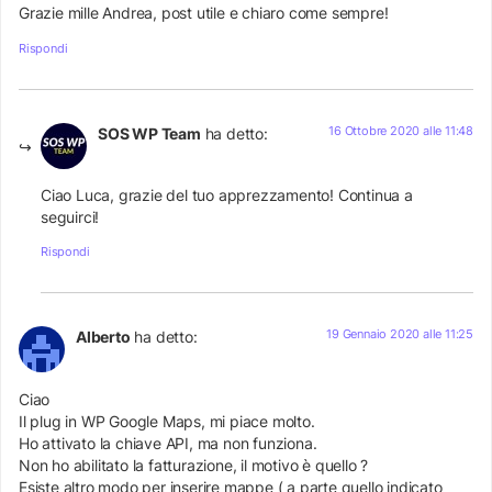
Grazie mille Andrea, post utile e chiaro come sempre!
Rispondi
16 Ottobre 2020 alle 11:48
SOS WP Team
ha detto:
Ciao Luca, grazie del tuo apprezzamento! Continua a
seguirci!
Rispondi
19 Gennaio 2020 alle 11:25
Alberto
ha detto:
Ciao
Il plug in WP Google Maps, mi piace molto.
Ho attivato la chiave API, ma non funziona.
Non ho abilitato la fatturazione, il motivo è quello ?
Esiste altro modo per inserire mappe ( a parte quello indicato