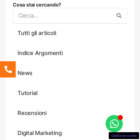
Cosa stai cercando?
Tutti gli articoli
Indice Argomenti
News
Tutorial
Recensioni
Digital Marketing
Gestione cookie