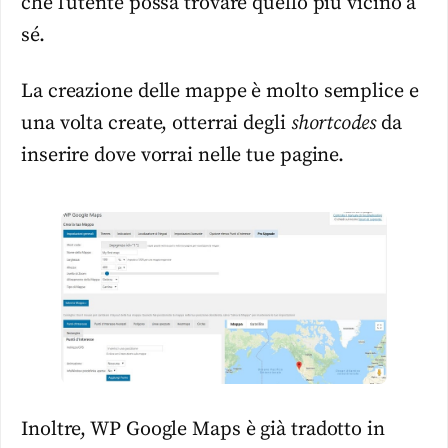
che l’utente possa trovare quello più vicino a
sé.
La creazione delle mappe è molto semplice e
una volta create, otterrai degli
shortcodes
da
inserire dove vorrai nelle tue pagine.
Inoltre, WP Google Maps è già tradotto in