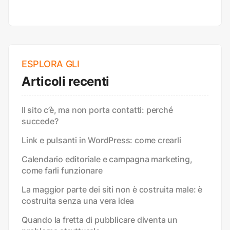
ESPLORA GLI
Articoli recenti
Il sito c’è, ma non porta contatti: perché
succede?
Link e pulsanti in WordPress: come crearli
Calendario editoriale e campagna marketing,
come farli funzionare
La maggior parte dei siti non è costruita male: è
costruita senza una vera idea
Quando la fretta di pubblicare diventa un