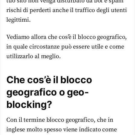
tuo sito non venga disturbato da bot e spam
rischi di perderti anche il traffico degli utenti
legittimi.
Vediamo allora che cos’è il blocco geografico,
in quale circostanze può essere utile e come
utilizzarlo al meglio.
Che cos’è il blocco
geografico o geo-
blocking?
Con il termine blocco geografico, che in
inglese molto spesso viene indicato come