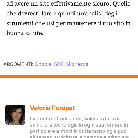
ad avere un sito effettivamente sicuro. Quello
che dovresti fare è quindi un’analisi degli
strumenti che usi per mantenere il tuo sito in
buona salute.
ARGOMENTI:
Google
,
SEO
,
Sicurezza
Valeria Poropat
Laureata in traduzione, Valeria adora da
sempre la tecnologia in ogni sua forma e in
particolare ai modi in cui la tecnologia può
aiutare ad avvicinare le persone e stimolare