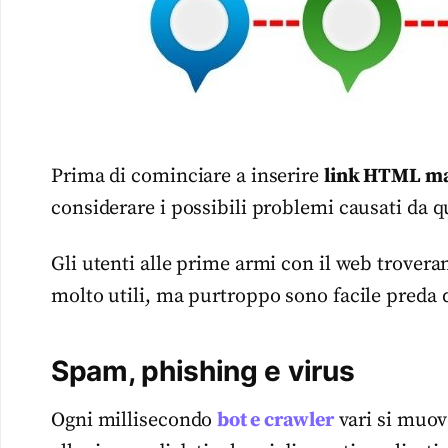
Prima di cominciare a inserire
link HTML ma
considerare i possibili problemi causati da q
Gli utenti alle prime armi con il web troverann
molto utili, ma purtroppo sono facile preda 
Spam, phishing e virus
Ogni millisecondo
bot e crawler
vari si muov