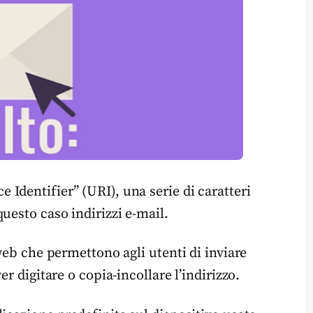
Identifier” (URI), una serie di caratteri
uesto caso indirizzi e-mail.
web che permettono agli utenti di inviare
r digitare o copia-incollare l’indirizzo.