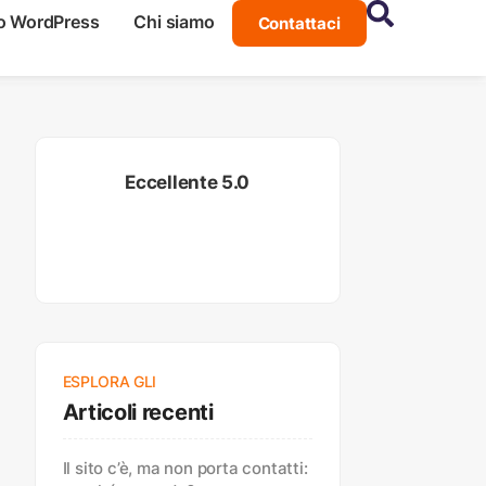
o WordPress
Chi siamo
Contattaci
Eccellente 5.0
ESPLORA GLI
Articoli recenti
Il sito c’è, ma non porta contatti: