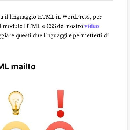
sa il linguaggio HTML in WordPress, per
, il modulo HTML e CSS del nostro
video
giare questi due linguaggi e permetterti di
TML mailto