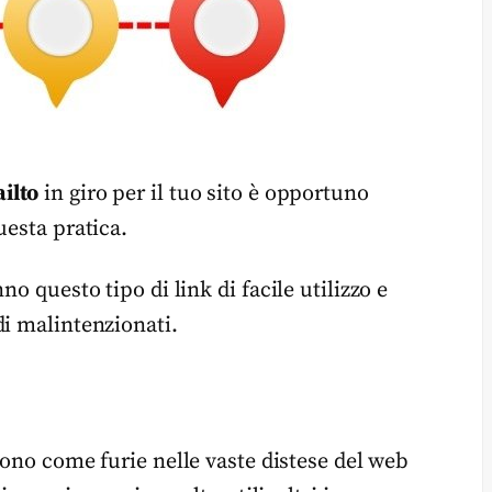
ilto
in giro per il tuo sito è opportuno
uesta pratica.
o questo tipo di link di facile utilizzo e
di malintenzionati.
ono come furie nelle vaste distese del web