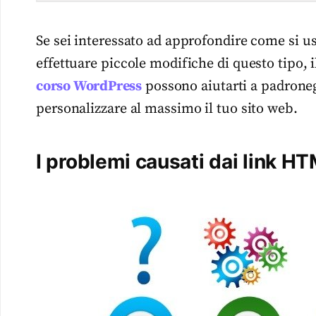
Se sei interessato ad approfondire come si u
effettuare piccole modifiche di questo tipo
corso WordPress
possono aiutarti a padroneg
personalizzare al massimo il tuo sito web.
I problemi causati dai link H