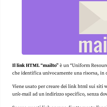
Il link HTML “mailto”
è un “Uniform Resource 
che identifica univocamente una risorsa, in q
Viene usato per creare dei link html sui siti 
un’e-mail ad un indirizzo specifico, senza dove