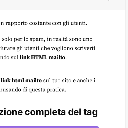
un rapporto costante con gli utenti.
solo per lo spam, in realtà sono uno
tare gli utenti che vogliono scriverti
ando sul
link HTML mailto
.
e
link html mailto
sul tuo sito e anche i
abusando di questa pratica.
izione completa del tag