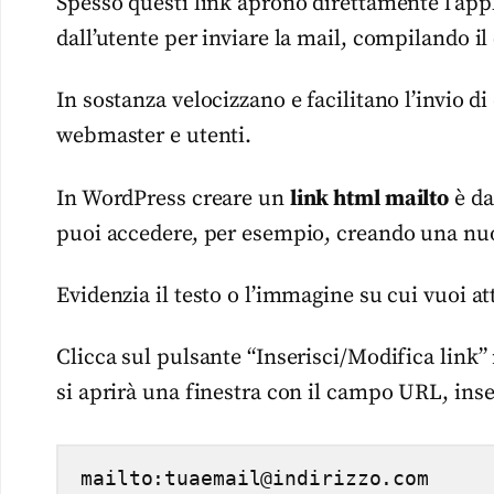
Spesso questi link aprono direttamente l’appl
dall’utente per inviare la mail, compilando i
In sostanza velocizzano e facilitano l’invio d
webmaster e utenti.
In WordPress creare un
link html mailto
è dav
puoi accedere, per esempio, creando una nu
Evidenzia il testo o l’immagine su cui vuoi a
Clicca sul pulsante “Inserisci/Modifica link” n
si aprirà una finestra con il campo URL, inser
mailto:tuaemail@indirizzo.com