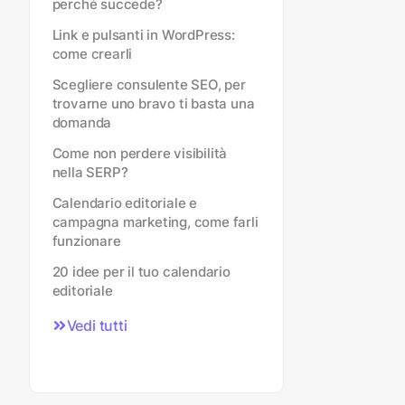
perché succede?
Link e pulsanti in WordPress:
come crearli
Scegliere consulente SEO, per
trovarne uno bravo ti basta una
domanda
Come non perdere visibilità
nella SERP?
Calendario editoriale e
campagna marketing, come farli
funzionare
20 idee per il tuo calendario
editoriale
Vedi tutti