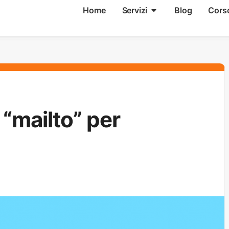
Home
Servizi
Blog
Cors
“mailto” per