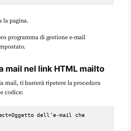
a la pagina.
 loro programma di gestione e-mail
-impostato.
a mail nel link HTML mailto
a mail, ti basterà ripetere la procedura
te codice:
ect=Oggetto dell’e-mail che 