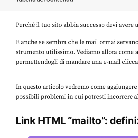
Perché il tuo sito abbia successo devi avere 
E anche se sembra che le mail ormai servano 
strumento utilissimo. Vediamo allora come aiu
permettendogli di mandare una e-mail clicc
In questo articolo vedremo come aggiunger
possibili problemi in cui potresti incorrere 
Link HTML “mailto”: defin