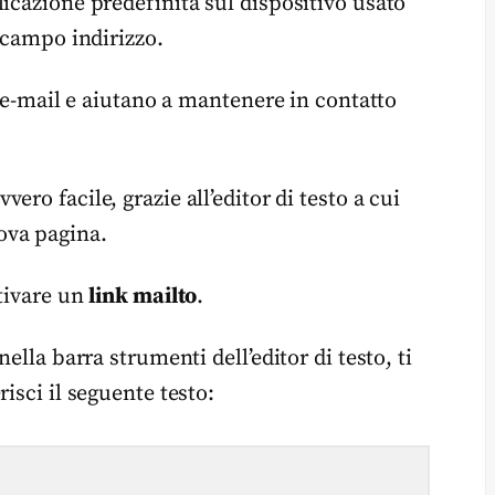
icazione predefinita sul dispositivo usato
l campo indirizzo.
i e-mail e aiutano a mantenere in contatto
vero facile, grazie all’editor di testo a cui
ova pagina.
ttivare un
link mailto
.
ella barra strumenti dell’editor di testo, ti
isci il seguente testo: