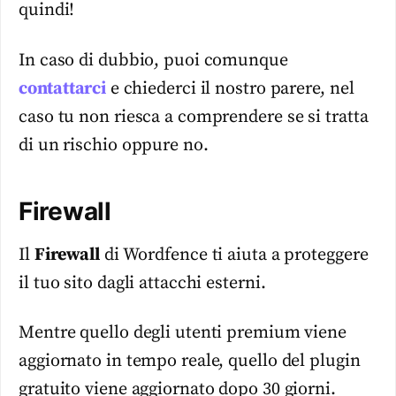
quindi!
In caso di dubbio, puoi comunque
contattarci
e chiederci il nostro parere, nel
caso tu non riesca a comprendere se si tratta
di un rischio oppure no.
Firewall
Il
Firewall
di Wordfence ti aiuta a proteggere
il tuo sito dagli attacchi esterni.
Mentre quello degli utenti premium viene
aggiornato in tempo reale, quello del plugin
gratuito viene aggiornato dopo 30 giorni.