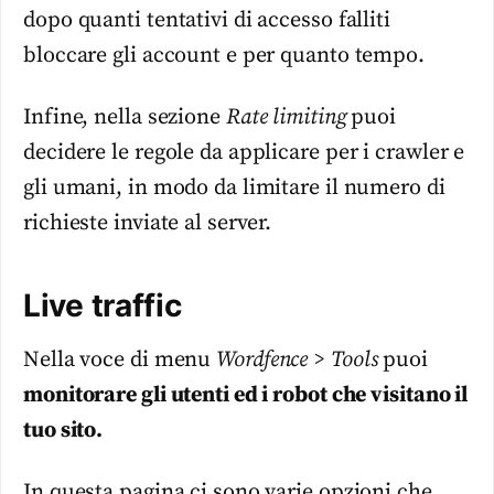
dopo quanti tentativi di accesso falliti
bloccare gli account e per quanto tempo.
Infine, nella sezione
Rate limiting
puoi
decidere le regole da applicare per i crawler e
gli umani, in modo da limitare il numero di
richieste inviate al server.
Live traffic
Nella voce di menu
Wordfence > Tools
puoi
monitorare gli utenti ed i robot che visitano il
tuo sito.
In questa pagina ci sono varie opzioni che