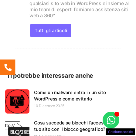
qualsiasi sito web in WordPress e insieme al
mio team di esperti forniamo assistenza siti
web a 360°.
Tutti gli articoli
Ti potrebbe interessare anche
Come un malware entra in un sito
WordPress e come evitarlo
10 Dicembre 2025
Cosa succede se blocchi l’accesso al
tuo sito con il blocco geografico?
Gestione cookie