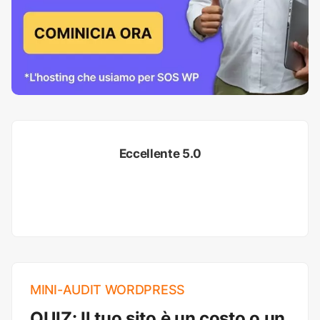
Eccellente 5.0
MINI-AUDIT WORDPRESS
QUIZ: Il tuo sito è un costo o un