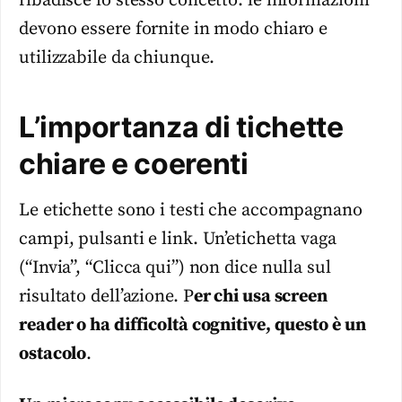
ribadisce lo stesso concetto: le informazioni
devono essere fornite in modo chiaro e
utilizzabile da chiunque.
L’importanza di tichette
chiare e coerenti
Le etichette sono i testi che accompagnano
campi, pulsanti e link. Un’etichetta vaga
(“Invia”, “Clicca qui”) non dice nulla sul
risultato dell’azione. P
er chi usa screen
reader o ha difficoltà cognitive, questo è un
ostacolo
.