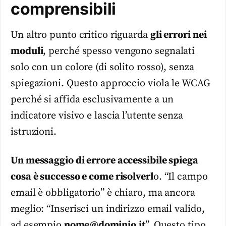
comprensibili
Un altro punto critico riguarda
gli errori nei
moduli
, perché spesso vengono segnalati
solo con un colore (di solito rosso), senza
spiegazioni. Questo approccio viola le WCAG
perché si affida esclusivamente a un
indicatore visivo e lascia l’utente senza
istruzioni.
Un messaggio di errore accessibile spiega
cosa è successo e come risolverl
o. “Il campo
email è obbligatorio” è chiaro, ma ancora
meglio: “Inserisci un indirizzo email valido,
ad esempio
nome@dominio.it
”. Questo tipo