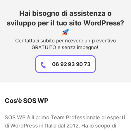
Hai bisogno di assistenza o
sviluppo per il tuo sito WordPress?
Contattaci subito per ricevere un preventivo
GRATUITO e senza impegno!
06 92 93 90 73
Cos’è SOS WP
SOS WP è il primo Team Professionale di esperti
di WordPress in Italia dal 2012. Ha lo scopo di