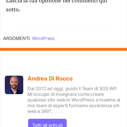
Lascia la tua opinione nei commenti qui
sotto.
ARGOMENTI:
WordPress
Andrea Di Rocco
Dal 2012 ad oggi, guido il Team di SOS WP.
Mi occupo di insegnare come creare
qualsiasi sito web in WordPress e insieme al
mio team di esperti forniamo assistenza siti
web a 360°.
Tutti gli articoli