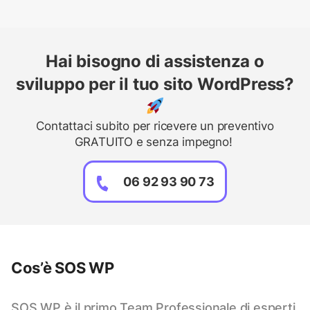
Hai bisogno di assistenza o
sviluppo per il tuo sito WordPress?
Contattaci subito per ricevere un preventivo
GRATUITO e senza impegno!
06 92 93 90 73
Cos’è SOS WP
SOS WP è il primo Team Professionale di esperti