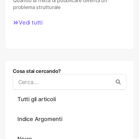
Quando la fretta di pubblicare diventa un
problema strutturale
Vedi tutti
Cosa stai cercando?
Tutti gli articoli
Indice Argomenti
News