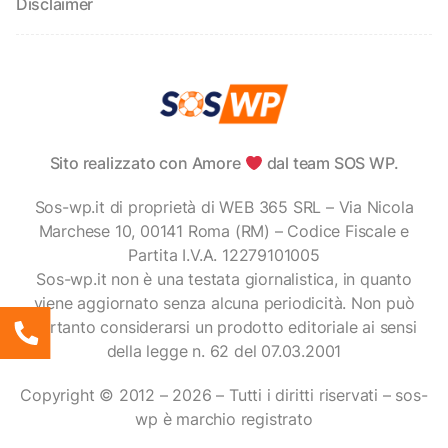
Disclaimer
Sito realizzato con Amore
dal team SOS WP.
Sos-wp.it di proprietà di WEB 365 SRL – Via Nicola
Marchese 10, 00141 Roma (RM) – Codice Fiscale e
Partita I.V.A. 12279101005
Sos-wp.it non è una testata giornalistica, in quanto
viene aggiornato senza alcuna periodicità. Non può
pertanto considerarsi un prodotto editoriale ai sensi
della legge n. 62 del 07.03.2001
Copyright © 2012 – 2026 – Tutti i diritti riservati – sos-
wp è marchio registrato