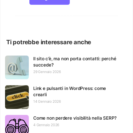
Ti potrebbe interessare anche
Il sito c’è, ma non porta contatti: perché
succede?
29 Gennaio 2026
Link e pulsanti in WordPress: come
crearli
14 Gennaio 2026
Come non perdere visibilità nella SERP?
4 Gennaio 2026