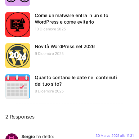
Come un malware entra in un sito
WordPress e come evitarlo
10 Dicembre 2025
Novità WordPress nel 2026
9 Dicembre 2025
Quanto contano le date nei contenuti
del tuo sito?
8 Dicembre 2025
2 Responses
30 Marzo 2021 alle 11:31
Sergio
ha detto: