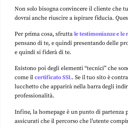
Non solo bisogna convincere il cliente che t
dovrai anche riuscire a ispirare fiducia. Ques
Per prima cosa, sfrutta
le testimonianze e le 
pensano di te, e quindi presentando delle prov
e quindi si fiderà di te.
Esistono poi degli elementi “tecnici” che son
come il
certificato SSL
. Se il tuo sito è cont
lucchetto che apparirà nella barra degli indir
professionalità.
Infine, la homepage è un punto di partenza pe
assicurati che il percorso che l’utente compi