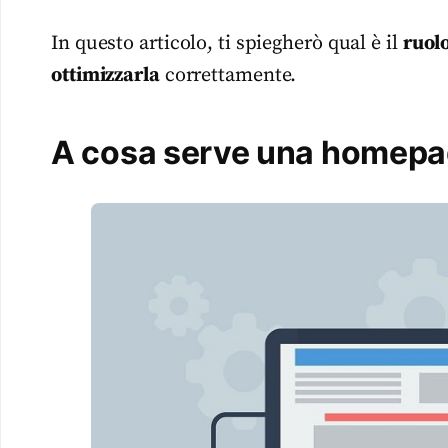
In questo articolo, ti spiegherò qual è il
ruol
ottimizzarla
correttamente.
A cosa serve una homep