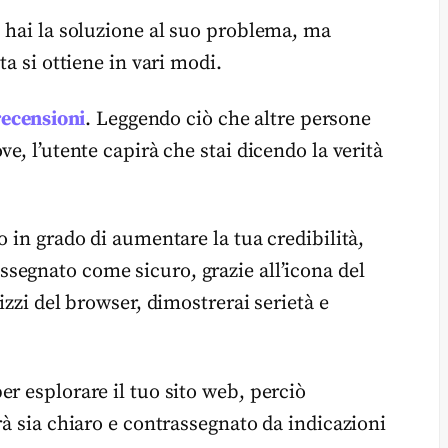
u hai la soluzione al suo problema, ma
ta si ottiene in vari modi.
recensioni
. Leggendo ciò che altre persone
e, l’utente capirà che stai dicendo la verità
o in grado di aumentare la tua credibilità,
rassegnato come sicuro, grazie all’icona del
izzi del browser, dimostrerai serietà e
r esplorare il tuo sito web, perciò
rà sia chiaro e contrassegnato da indicazioni