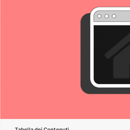
Tabella dei Contenuti