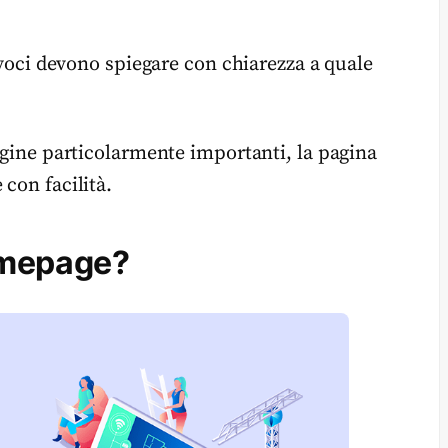
 voci devono spiegare con chiarezza a quale
agine particolarmente importanti, la pagina
con facilità.
omepage?