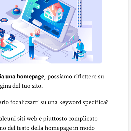
sia una homepage
, possiamo riflettere su
ina del tuo sito.
rio focalizzarti su una keyword specifica?
 alcuni siti web è piuttosto complicato
terno del testo della homepage in modo