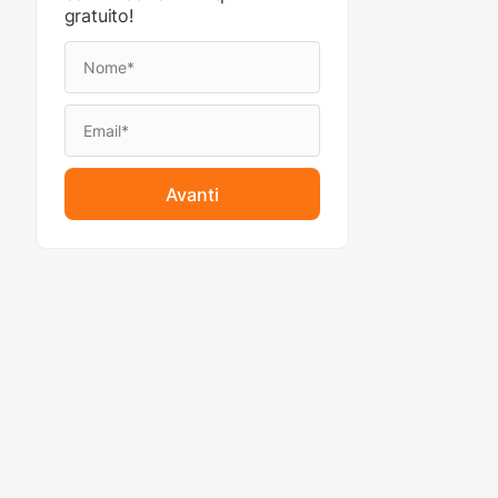
gratuito!
Avanti