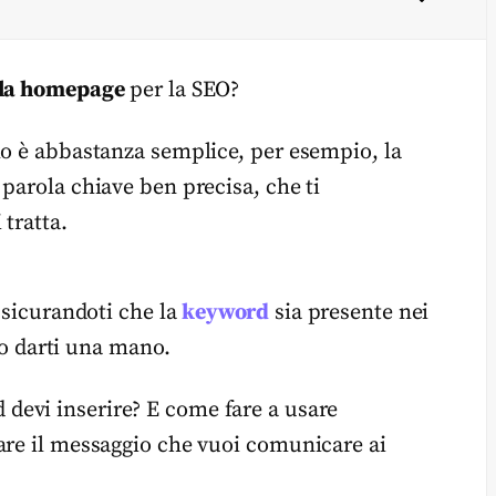
 la homepage
per la SEO?
lo è abbastanza semplice, per esempio, la
parola chiave ben precisa, che ti
tratta.
assicurandoti che la
keyword
sia presente nei
o darti una mano.
devi inserire? E come fare a usare
are il messaggio che vuoi comunicare ai