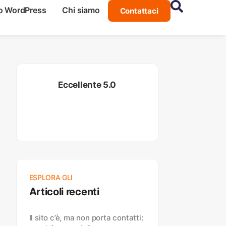
o WordPress
Chi siamo
Contattaci
Eccellente 5.0
ESPLORA GLI
Articoli recenti
Il sito c’è, ma non porta contatti: