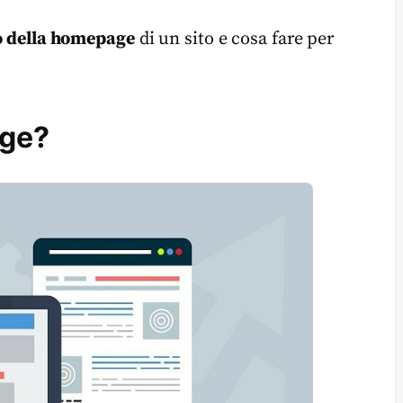
o della homepage
di un sito e cosa fare per
age?