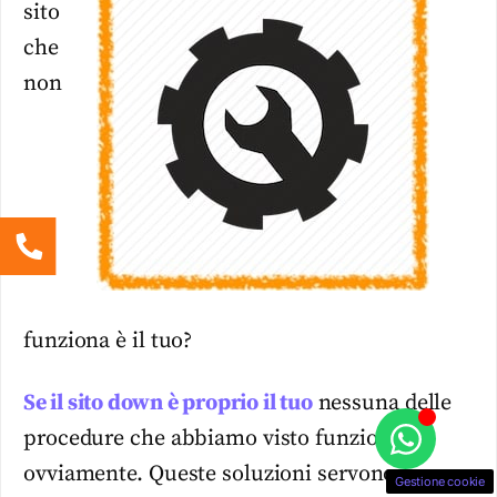
sito
che
non
funziona è il tuo?
Se il sito down è proprio il tuo
nessuna delle
procedure che abbiamo visto funzionerà,
ovviamente. Queste soluzioni servono a
Gestione cookie