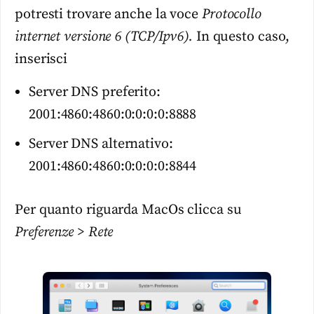
potresti trovare anche la voce
Protocollo
internet versione 6 (TCP/Ipv6).
In questo caso,
inserisci
Server DNS preferito:
2001:4860:4860:0:0:0:0:8888
Server DNS alternativo:
2001:4860:4860:0:0:0:0:8844
Per quanto riguarda MacOs clicca su
Preferenze
>
Rete