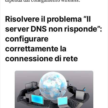
dipenda dal collegamento wireless.
Risolvere il problema “Il
server DNS non risponde”:
configurare
correttamente la
connessione di rete