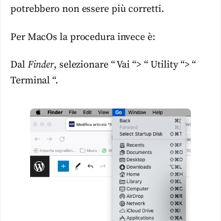
potrebbero non essere più corretti.
Per MacOs la procedura invece è:
Dal
Finder
, selezionare “ Vai “> “ Utility “> “
Terminal “.