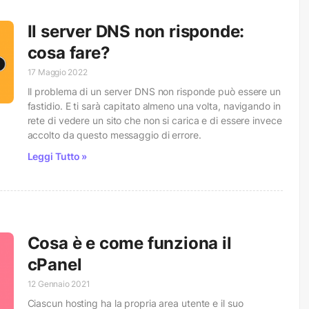
Il server DNS non risponde:
cosa fare?
17 Maggio 2022
Il problema di un server DNS non risponde può essere un
fastidio. E ti sarà capitato almeno una volta, navigando in
rete di vedere un sito che non si carica e di essere invece
accolto da questo messaggio di errore.
Leggi Tutto »
Cosa è e come funziona il
cPanel
12 Gennaio 2021
Ciascun hosting ha la propria area utente e il suo