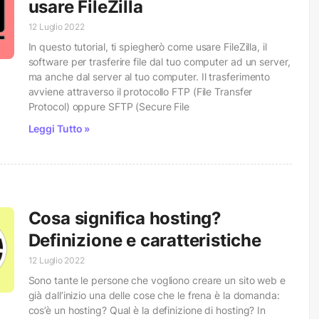
usare FileZilla
12 Luglio 2022
In questo tutorial, ti spiegherò come usare FileZilla, il
software per trasferire file dal tuo computer ad un server,
ma anche dal server al tuo computer. Il trasferimento
avviene attraverso il protocollo FTP (File Transfer
Protocol) oppure SFTP (Secure File
Leggi Tutto »
Cosa significa hosting?
Definizione e caratteristiche
12 Luglio 2022
Sono tante le persone che vogliono creare un sito web e
già dall’inizio una delle cose che le frena è la domanda:
cos’è un hosting? Qual è la definizione di hosting? In