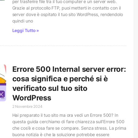
per trasferire file tra il tuo computer e un server web.
Grazie al protocollo FTP, puoi metterti in contatto con il
server dove è ospitato il tuo sito WordPress, rendendolo
quindi uno
Leggi Tutto »
Errore 500 Internal server error:
cosa significa e perché si è
verificato sul tuo sito
WordPress
2 Novembre 2024
Hai preparato il tuo sito ma ora vedi un Errore 500? In
questa guida cerchiamo di fare chiarezza sull’Errore 500
che cos’è e cosa fare se compare. Senza stress. La prima
buona notizia è che la soluzione potrebbe essere