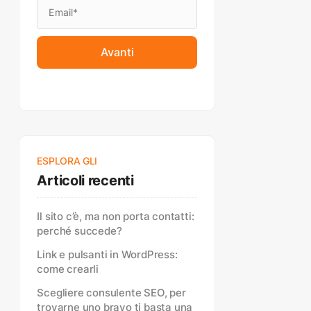
Avanti
ESPLORA GLI
Articoli recenti
Il sito c’è, ma non porta contatti:
perché succede?
Link e pulsanti in WordPress:
come crearli
Scegliere consulente SEO, per
trovarne uno bravo ti basta una