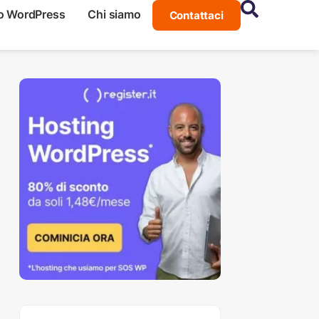
o WordPress
Chi siamo
Contattaci