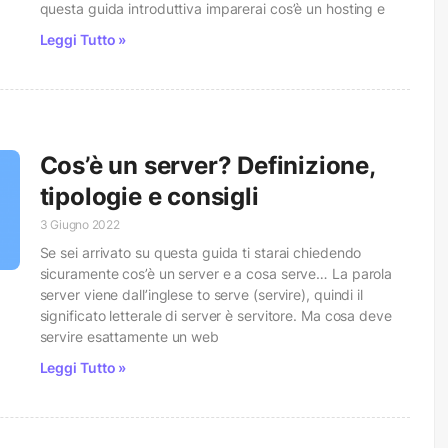
questa guida introduttiva imparerai cos’è un hosting e
Leggi Tutto »
Cos’è un server? Definizione,
tipologie e consigli
3 Giugno 2022
Se sei arrivato su questa guida ti starai chiedendo
sicuramente cos’è un server e a cosa serve… La parola
server viene dall’inglese to serve (servire), quindi il
significato letterale di server è servitore. Ma cosa deve
servire esattamente un web
Leggi Tutto »