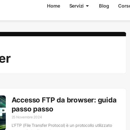
Home
Servizi
Blog
Cors
er
Accesso FTP da browser: guida
passo passo
25 Novembre 2024
L’FTP (File Transfer Protocol) è un protocollo utilizzato