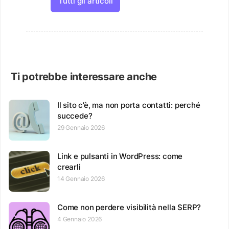
Tutti gli articoli
Ti potrebbe interessare anche
Il sito c’è, ma non porta contatti: perché
succede?
29 Gennaio 2026
Link e pulsanti in WordPress: come
crearli
14 Gennaio 2026
Come non perdere visibilità nella SERP?
4 Gennaio 2026