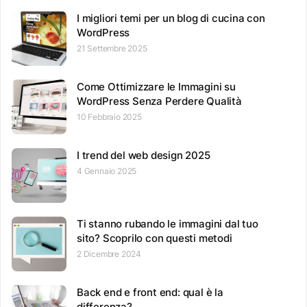
I migliori temi per un blog di cucina con
WordPress
21 Settembre 2025
Come Ottimizzare le Immagini su
WordPress Senza Perdere Qualità
10 Febbraio 2025
I trend del web design 2025
4 Gennaio 2025
Ti stanno rubando le immagini dal tuo
sito? Scoprilo con questi metodi
2 Dicembre 2024
Back end e front end: qual è la
differenza?