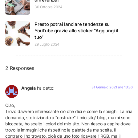
30 Ottobre 2024
Presto potrai lanciare tendenze su
YouTube grazie allo sticker “Aggiungi il
tuo”
29 Luglio 2024
2 Responses
31 Gennaio 2021 alle 13:36
Angela
ha detto:
Ciao,
Trovo davvero interessante ciò che dici e come lo spieghi. La mia
domanda, sto iniziando a “costruire” il mio sito/ blog, ma mi sono
bloccata, ho scelto i colori del mio sito. Non riesco a capire dove
trovo le immagini che rispettino la palette da me scelta. Il
contrario l’ho trovato, cioè da uno foto ricavare l’ RGB, ma il