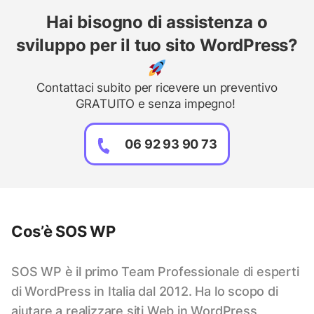
Hai bisogno di assistenza o
sviluppo per il tuo sito WordPress?
Contattaci subito per ricevere un preventivo
GRATUITO e senza impegno!
06 92 93 90 73
Cos’è SOS WP
SOS WP è il primo Team Professionale di esperti
di WordPress in Italia dal 2012. Ha lo scopo di
aiutare a realizzare siti Web in WordPress