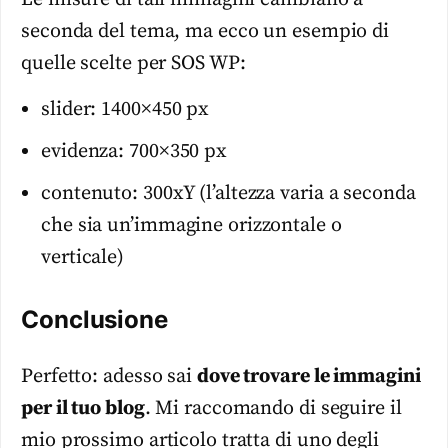
seconda del tema, ma ecco un esempio di
quelle scelte per SOS WP:
slider: 1400×450 px
evidenza: 700×350 px
contenuto: 300xY (l’altezza varia a seconda
che sia un’immagine orizzontale o
verticale)
Conclusione
Perfetto: adesso sai
dove trovare le immagini
per il tuo blog
. Mi raccomando di seguire il
mio prossimo articolo tratta di uno degli