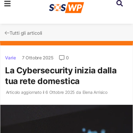
Tutti gli articoli
Varie
7 Ottobre 2025
0
La Cybersecurity inizia dalla
tua rete domestica
Articolo aggiornato il 6 Ottobre 2025 da
Elena Arrisico