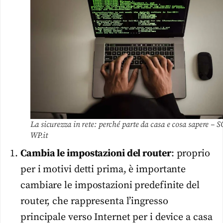
La sicurezza in rete: perché parte da casa e cosa sapere – S
WP.it
Cambia le impostazioni del router
: proprio
per i motivi detti prima, è importante
cambiare le impostazioni predefinite del
router, che rappresenta l’ingresso
principale verso Internet per i device a casa