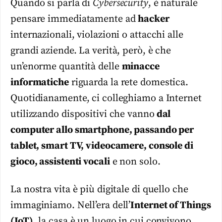
Quando si parla di
Cybersecurity
, è naturale
pensare immediatamente ad
hacker
internazionali, violazioni o attacchi alle
grandi aziende. La verità, però, è che
un’enorme quantità delle
minacce
informatiche
riguarda la rete domestica.
Quotidianamente, ci colleghiamo a Internet
utilizzando dispositivi che vanno
dal
computer allo smartphone, passando per
tablet, smart TV, videocamere, console di
gioco, assistenti vocali
e non solo.
La nostra vita è più digitale di quello che
immaginiamo. Nell’era dell’
Internet of Things
(IoT)
, la casa è un luogo in cui convivono