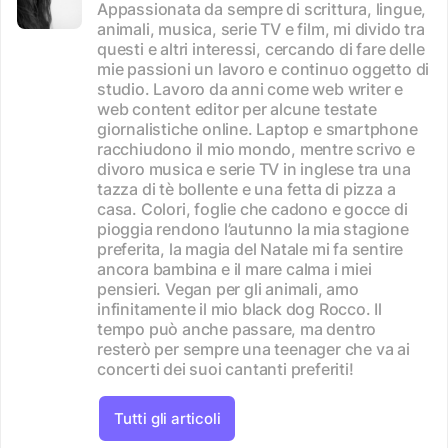
Appassionata da sempre di scrittura, lingue,
animali, musica, serie TV e film, mi divido tra
questi e altri interessi, cercando di fare delle
mie passioni un lavoro e continuo oggetto di
studio. Lavoro da anni come web writer e
web content editor per alcune testate
giornalistiche online. Laptop e smartphone
racchiudono il mio mondo, mentre scrivo e
divoro musica e serie TV in inglese tra una
tazza di tè bollente e una fetta di pizza a
casa. Colori, foglie che cadono e gocce di
pioggia rendono l’autunno la mia stagione
preferita, la magia del Natale mi fa sentire
ancora bambina e il mare calma i miei
pensieri. Vegan per gli animali, amo
infinitamente il mio black dog Rocco. Il
tempo può anche passare, ma dentro
resterò per sempre una teenager che va ai
concerti dei suoi cantanti preferiti!
Tutti gli articoli