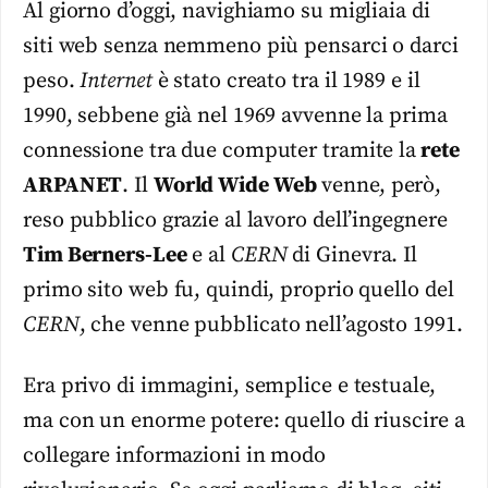
Al giorno d’oggi, navighiamo su migliaia di
siti web senza nemmeno più pensarci o darci
peso.
Internet
è stato creato tra il 1989 e il
1990, sebbene già nel 1969 avvenne la prima
connessione tra due computer tramite la
rete
ARPANET
. Il
World Wide Web
venne, però,
reso pubblico grazie al lavoro dell’ingegnere
Tim Berners-Lee
e al
CERN
di Ginevra. Il
primo sito web fu, quindi, proprio quello del
CERN
, che venne pubblicato nell’agosto 1991.
Era privo di immagini, semplice e testuale,
ma con un enorme potere: quello di riuscire a
collegare informazioni in modo