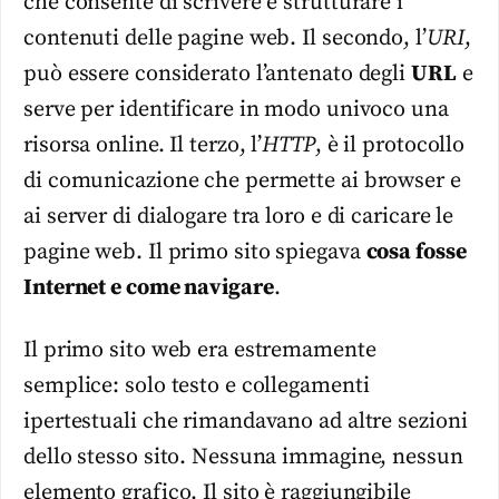
che consente di scrivere e strutturare i
contenuti delle pagine web. Il secondo, l’
URI
,
può essere considerato l’antenato degli
URL
e
serve per identificare in modo univoco una
risorsa online. Il terzo, l’
HTTP
, è il protocollo
di comunicazione che permette ai browser e
ai server di dialogare tra loro e di caricare le
pagine web. Il primo sito spiegava
cosa fosse
Internet e come navigare
.
Il primo sito web era estremamente
semplice: solo testo e collegamenti
ipertestuali che rimandavano ad altre sezioni
dello stesso sito. Nessuna immagine, nessun
elemento grafico. Il sito è raggiungibile