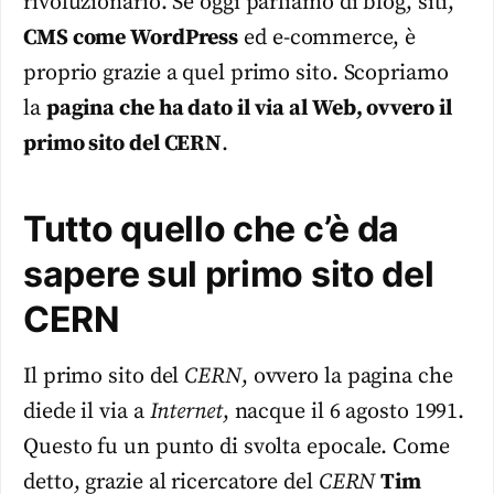
rivoluzionario. Se oggi parliamo di blog, siti,
CMS come WordPress
ed e-commerce, è
proprio grazie a quel primo sito. Scopriamo
la
pagina che ha dato il via al Web, ovvero il
primo sito del CERN
.
Tutto quello che c’è da
sapere sul primo sito del
CERN
Il primo sito del
CERN
, ovvero la pagina che
diede il via a
Internet
, nacque il 6 agosto 1991.
Questo fu un punto di svolta epocale. Come
detto, grazie al ricercatore del
CERN
Tim