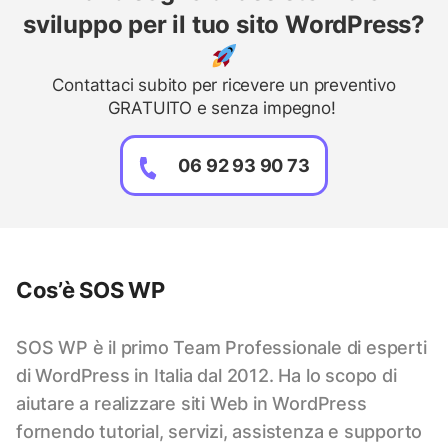
sviluppo per il tuo sito WordPress?
Contattaci subito per ricevere un preventivo
GRATUITO e senza impegno!
06 92 93 90 73
Cos’è SOS WP
SOS WP è il primo Team Professionale di esperti
di WordPress in Italia dal 2012. Ha lo scopo di
aiutare a realizzare siti Web in WordPress
fornendo tutorial, servizi, assistenza e supporto