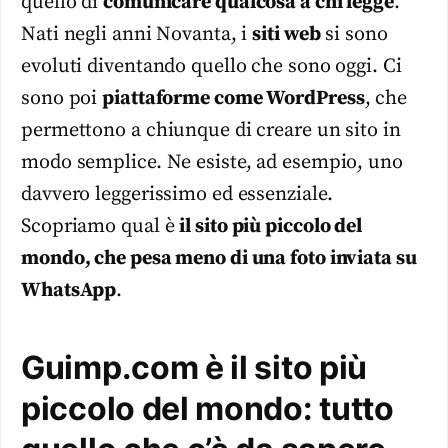
quello di
comunicare qualcosa a chi legge
.
Nati negli anni Novanta, i
siti web
si sono
evoluti diventando quello che sono oggi. Ci
sono poi
piattaforme come WordPress
, che
permettono a chiunque di creare un sito in
modo semplice. Ne esiste, ad esempio, uno
davvero leggerissimo ed essenziale.
Scopriamo qual è
il sito più piccolo del
mondo, che pesa meno di una foto inviata su
WhatsApp
.
Guimp.com è il sito più
piccolo del mondo: tutto