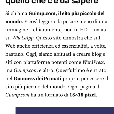
quello che c’è da sapere
Si chiama
Guimp.com, il sito più piccolo del
mondo
. È così leggero da pesare meno di una
immagine – chiaramente, non in HD – inviata
su
WhatsApp
. Questo sito dimostra che sul
Web anche efficienza ed essenzialità, a volte,
bastano. Oggi, siamo abituati a creare blog e
siti con piattaforme potenti come
WordPress
,
ma
Guimp.com
è altro. Quest’ultimo è entrato
nel
Guinness dei Primati
proprio per essere il
sito più piccolo del mondo. Ogni pagina di
Guimp.com
ha un formato di
18×18 pixel
.