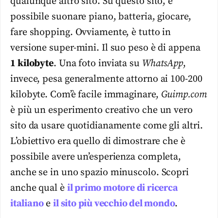
qualunque altro sito. Su questo sito, è
possibile suonare piano, batteria, giocare,
fare shopping. Ovviamente, è tutto in
versione super-mini. Il suo peso è di appena
1 kilobyte
. Una foto inviata su
WhatsApp
,
invece, pesa generalmente attorno ai 100-200
kilobyte. Com’è facile immaginare,
Guimp.com
è più un esperimento creativo che un vero
sito da usare quotidianamente come gli altri.
L’obiettivo era quello di dimostrare che è
possibile avere un’esperienza completa,
anche se in uno spazio minuscolo. Scopri
anche qual è
il primo motore di ricerca
italiano
e
il sito più vecchio del mondo
.