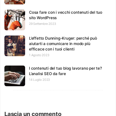
Cosa fare con i vecchi contenuti del tuo
sito WordPress
29 Settembre 2023
L’effetto Dunning-Kruger: perché può
aiutarti a comunicare in modo più
efficace con i tuoi clienti
1 Agosto 2023
I contenuti del tuo blog lavorano per te?
L’analisi SEO da fare
14 Luglio 2023
Lascia un commento