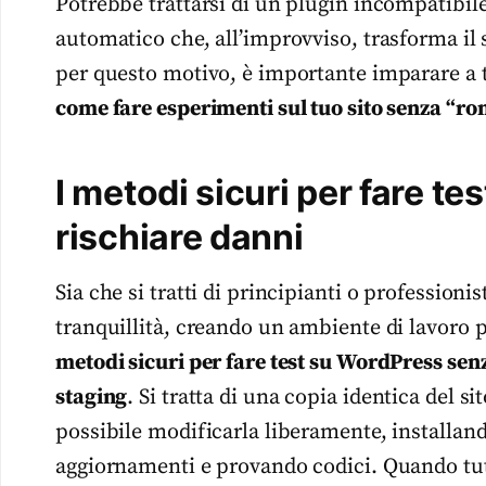
Potrebbe trattarsi di un plugin incompatibi
automatico che, all’improvviso, trasforma il 
per questo motivo, è importante imparare a te
come fare esperimenti sul tuo sito senza “r
I metodi sicuri per fare t
rischiare danni
Sia che si tratti di principianti o profession
tranquillità, creando un ambiente di lavoro pr
metodi sicuri per fare test su WordPress sen
staging
. Si tratta di una copia identica del si
possibile modificarla liberamente, installa
aggiornamenti e provando codici. Quando tutt