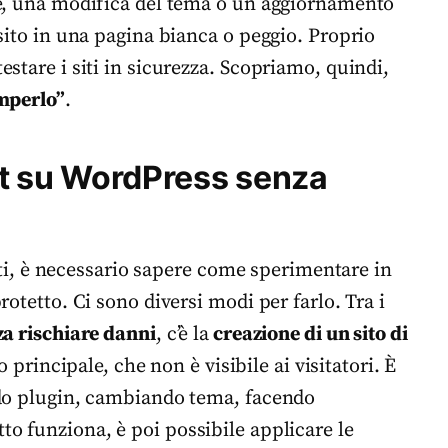
le, una modifica del tema o un aggiornamento
sito in una pagina bianca o peggio. Proprio
stare i siti in sicurezza. Scopriamo, quindi,
omperlo”
.
est su WordPress senza
isti, è necessario sapere come sperimentare in
otetto. Ci sono diversi modi per farlo. Tra i
za rischiare danni
, c’è la
creazione di un sito di
to principale, che non è visibile ai visitatori. È
ndo plugin, cambiando tema, facendo
o funziona, è poi possibile applicare le