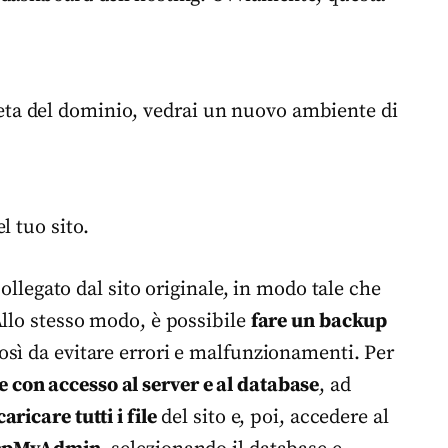
eta del dominio, vedrai un nuovo ambiente di
el tuo sito.
collegato dal sito originale, in modo tale che
Allo stesso modo, è possibile
fare un backup
così da evitare errori e malfunzionamenti. Per
con accesso al server e al database
, ad
aricare tutti i file
del sito e, poi, accedere al