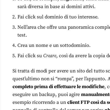
sarà diversa in base ai domini attivi.
Fai click sul dominio di tuo interesse.
Nell’area che offre una panoramica compl
test.
Crea un nome e un sottodominio.
Fai click su
Creare
, così da avere la copia d
Si tratta di modi per avere un sito del tutto s
quest’ultimo non si “rompa”, per l’appunto. 
completo prima di effettuare le modifiche
, 
eseguire un backup, puoi agire
manualmente 
esempio ricorrendo a un
client FTP così da sc