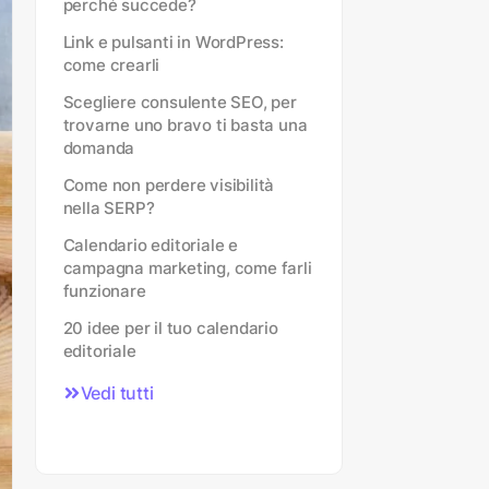
perché succede?
Link e pulsanti in WordPress:
come crearli
Scegliere consulente SEO, per
trovarne uno bravo ti basta una
domanda
Come non perdere visibilità
nella SERP?
Calendario editoriale e
campagna marketing, come farli
funzionare
20 idee per il tuo calendario
editoriale
Vedi tutti