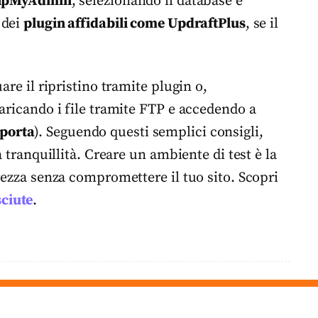
hpMyAdmin
, selezionando il database e
 dei
plugin affidabili come UpdraftPlus
, se il
are il ripristino tramite plugin o,
aricando i file tramite FTP e accedendo a
porta
). Seguendo questi semplici consigli,
a tranquillità. Creare un ambiente di test è la
rezza senza compromettere il tuo sito. Scopri
sciute
.