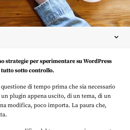
ono strategie per sperimentare su WordPress
tutto sotto controllo.
o questione di tempo prima che sia necessario
di un plugin appena uscito, di un tema, di un
na modifica, poco importa. La paura che,
ta.