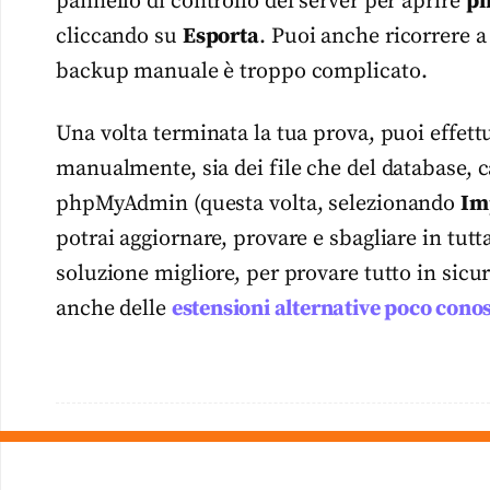
pannello di controllo del server per aprire
p
cliccando su
Esporta
. Puoi anche ricorrere a
backup manuale è troppo complicato.
Una volta terminata la tua prova, puoi effettu
manualmente, sia dei file che del database, c
phpMyAdmin (questa volta, selezionando
Im
potrai aggiornare, provare e sbagliare in tutt
soluzione migliore, per provare tutto in sicu
anche delle
estensioni alternative poco cono