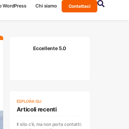
o WordPress
Chi siamo
Contattaci
Eccellente 5.0
ESPLORA GLI
Articoli recenti
Il sito c’è, ma non porta contatti: