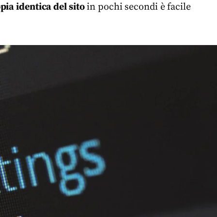
ia identica del sito
in pochi secondi è facile