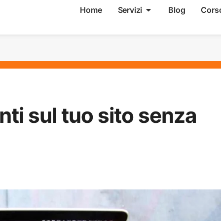
Home
Servizi
Blog
Cors
ti sul tuo sito senza