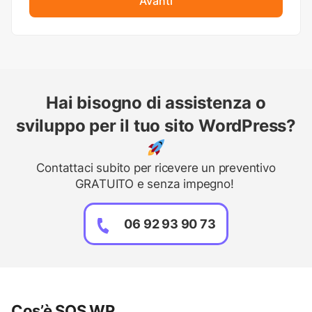
Avanti
Hai bisogno di assistenza o
sviluppo per il tuo sito WordPress?
Contattaci subito per ricevere un preventivo
GRATUITO e senza impegno!
06 92 93 90 73
Cos’è SOS WP