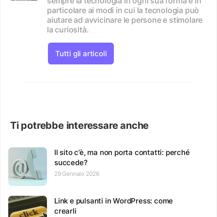
sempre la tecnologia in ogni sua forma e in
particolare ai modi in cui la tecnologia può
aiutare ad avvicinare le persone e stimolare
la curiosità.
Tutti gli articoli
Ti potrebbe interessare anche
Il sito c’è, ma non porta contatti: perché
succede?
29 Gennaio 2026
Link e pulsanti in WordPress: come
crearli