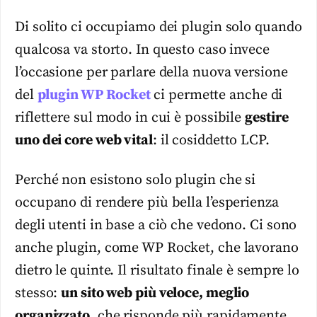
Di solito ci occupiamo dei plugin solo quando
qualcosa va storto. In questo caso invece
l’occasione per parlare della nuova versione
del
plugin WP Rocket
ci permette anche di
riflettere sul modo in cui è possibile
gestire
uno dei core web vital
: il cosiddetto LCP.
Perché non esistono solo plugin che si
occupano di rendere più bella l’esperienza
degli utenti in base a ciò che vedono. Ci sono
anche plugin, come WP Rocket, che lavorano
dietro le quinte. Il risultato finale è sempre lo
stesso:
un sito web più veloce, meglio
organizzato
, che risponde più rapidamente