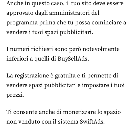
Anche in questo caso, il tuo sito deve essere
approvato dagli amministratori del
programma prima che tu possa cominciare a
vendere i tuoi spazi pubblicitari.
I numeri richiesti sono però notevolmente
inferiori a quelli di BuySellAds.
La registrazione è gratuita e ti permette di
vendere spazi pubblicitari e impostare i tuoi
prezzi.
Ti consente anche di monetizzare lo spazio
non venduto con il sistema SwiftAds.