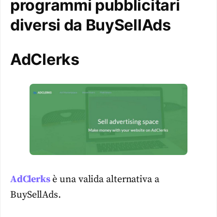
programmi pubblicitari
diversi da BuySellAds
AdClerks
AdClerks
è una valida alternativa a
BuySellAds.