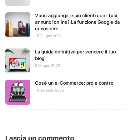
Vuoi raggiungere più clienti con i tuoi
annunci online? La funzione Google da
conoscere
15 Giugno 2023
La guida definitiva per vendere il tuo
blog
9 Giugno 2023
Cos’è un e-Commerce: pro e contro
19 Gennaio 2023
Lascia un commento