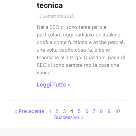
tecnica
13 Settembre 2025
Nella SEO ci sono tante parole
particolari, oggi parliamo di cloaking:
cos’è e come funziona e anche perché,
una volta capito cosa fa, è bene
tenersene alla larga. Quando si parla di
SEO ci sono sempre molte cose che
vanno
Leggi Tutto »
« Precedente
1
2
3
4
5
6
7
8
9
10
Successivo »