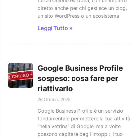
tutta l’Unione europea, con un impatto
diretto anche per chi gestisce un blog,
un sito WordPress o un ecosistema
Leggi Tutto »
Google Business Profile
sospeso: cosa fare per
riattivarlo
26 Ottobre 2025
Google Business Profile è un servizio
fondamentale per mettere la tua attività
“nella vetrina” di Google, ma a volte
possono capitare degli intoppi: il tuo