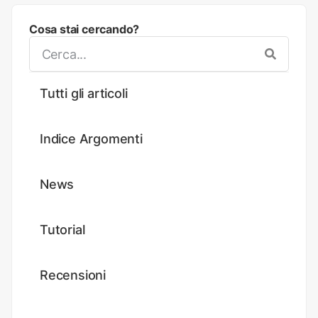
Cosa stai cercando?
Tutti gli articoli
Indice Argomenti
News
Tutorial
Recensioni