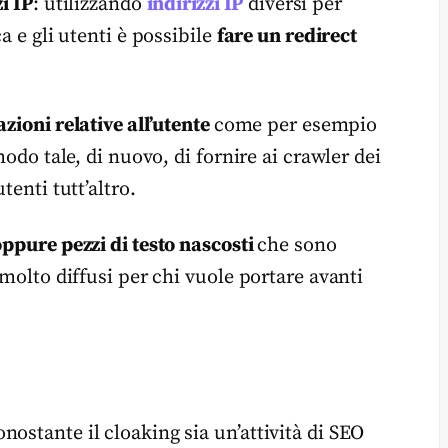
zi IP
: utilizzando
indirizzi IP
diversi per
a e gli utenti è possibile
fare un redirect
zioni relative all’utente
come per esempio
modo tale, di nuovo, di fornire ai crawler dei
tenti tutt’altro.
oppure pezzi di testo nascosti
che sono
 molto diffusi per chi vuole portare avanti
ostante il cloaking sia un’attività di SEO