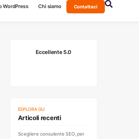
o WordPress
Chi siamo
Contattaci
Eccellente 5.0
ESPLORA GLI
Articoli recenti
Scegliere consulente SEO, per