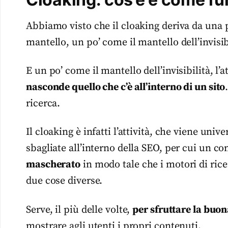
Abbiamo visto che il cloaking deriva da una p
mantello, un po’ come il mantello dell’invisib
E un po’ come il mantello dell’invisibilità, l’a
nasconde quello che c’è all’interno di un sito
ricerca.
Il cloaking è infatti l’attività, che viene univ
sbagliate all’interno della SEO, per cui un co
mascherato
in modo tale che i motori di ricer
due cose diverse.
Serve, il più delle volte,
per sfruttare la buon
mostrare agli utenti i propri contenuti.