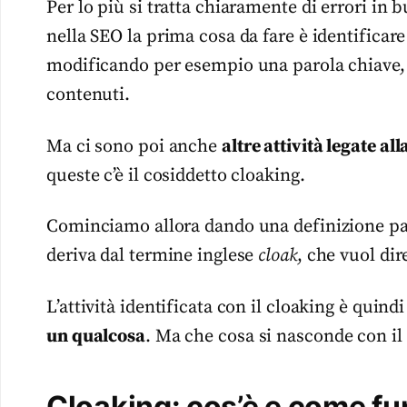
Per lo più si tratta chiaramente di errori i
nella SEO la prima cosa da fare è identificar
modificando per esempio una parola chiave, 
contenuti.
Ma ci sono poi anche
altre attività legate a
queste c’è il cosiddetto cloaking.
Cominciamo allora dando una definizione par
deriva dal termine inglese
cloak
, che vuol di
L’attività identificata con il cloaking è quin
un qualcosa
. Ma che cosa si nasconde con il
Cloaking: cos’è e come f