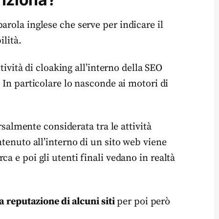
arola inglese che serve per indicare il
ilità.
ttività di cloaking all’interno della SEO
. In particolare lo nasconde ai motori di
ersalmente considerata tra le attività
ntenuto all’interno di un sito web viene
ca e poi gli utenti finali vedano in realtà
a reputazione di alcuni siti
per poi però