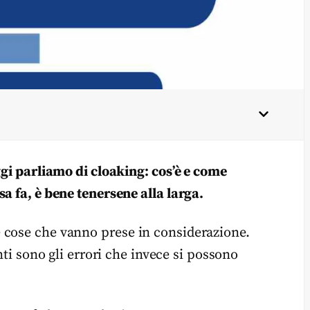
ggi parliamo di cloaking: cos’è e come
a fa, è bene tenersene alla larga.
 cose che vanno prese in considerazione.
ti sono gli errori che invece si possono