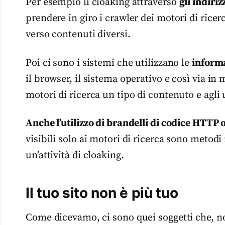
Per esempio il cloaking attraverso
gli indiriz
prendere in giro i crawler dei motori di ricerc
verso contenuti diversi.
Poi ci sono i sistemi che utilizzano le
informa
il browser, il sistema operativo e così via in 
motori di ricerca un tipo di contenuto e agli u
Anche l’utilizzo di brandelli di codice HTTP 
visibili solo ai motori di ricerca sono metodi
un’attività di cloaking.
Il tuo sito non è più tuo
Come dicevamo, ci sono quei soggetti che, non