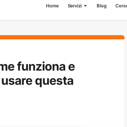
Home
Servizi
Blog
Cors
ome funziona e
 usare questa