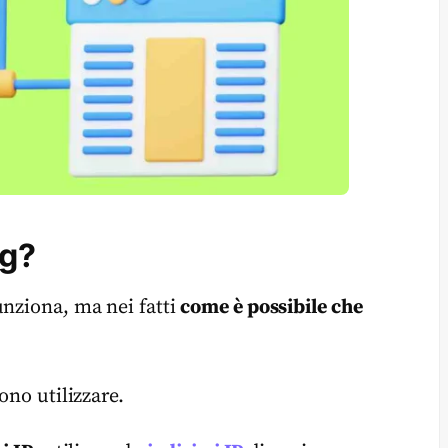
ng?
unziona, ma nei fatti
come è possibile che
ono utilizzare.