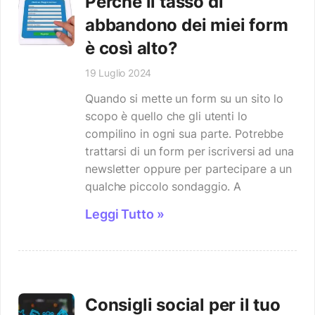
Perché il tasso di
abbandono dei miei form
è così alto?
19 Luglio 2024
Quando si mette un form su un sito lo
scopo è quello che gli utenti lo
compilino in ogni sua parte. Potrebbe
trattarsi di un form per iscriversi ad una
newsletter oppure per partecipare a un
qualche piccolo sondaggio. A
Leggi Tutto »
Consigli social per il tuo