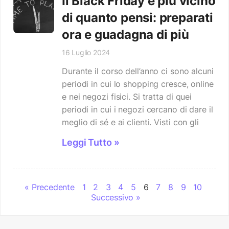
Il Black Friday è più vicino
di quanto pensi: preparati
ora e guadagna di più
16 Luglio 2024
Durante il corso dell’anno ci sono alcuni
periodi in cui lo shopping cresce, online
e nei negozi fisici. Si tratta di quei
periodi in cui i negozi cercano di dare il
meglio di sé e ai clienti. Visti con gli
Leggi Tutto »
« Precedente
1
2
3
4
5
6
7
8
9
10
Successivo »