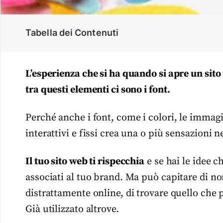
Tabella dei Contenuti
L’esperienza che si ha quando si apre un sit
tra questi elementi ci sono i font.
Perché anche i font, come i colori, le immagi
interattivi e fissi crea una o più sensazioni ne
Il tuo sito web ti rispecchia
e se hai le idee c
associati al tuo brand. Ma può capitare di no
distrattamente online, di trovare quello che pe
Già utilizzato altrove.