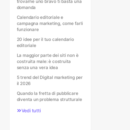
trovarne uno bravo ti basta una
domanda
Calendario editoriale e
campagna marketing, come farli
funzionare
20 idee per il tuo calendario
editoriale
La maggior parte dei siti non è
costruita male: è costruita
senza una vera idea
5 trend del Digital marketing per
il 2026
Quando la fretta di pubblicare
diventa un problema strutturale
Vedi tutti