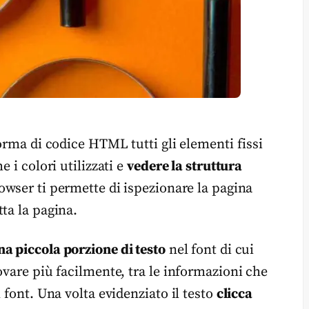
forma di codice HTML tutti gli elementi fissi
 i colori utilizzati e
vedere la struttura
wser ti permette di ispezionare la pagina
ta la pagina.
a piccola porzione di testo
nel font di cui
ovare più facilmente, tra le informazioni che
 font. Una volta evidenziato il testo
clicca