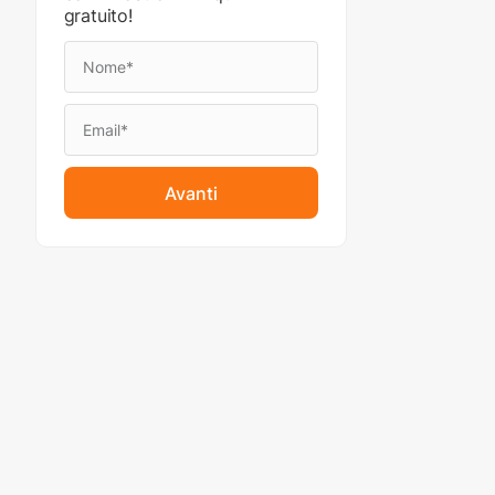
gratuito!
Avanti