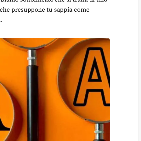
a che presuppone tu sappia come
.