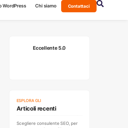
o WordPress
Chi siamo
Contattaci
Eccellente 5.0
ESPLORA GLI
Articoli recenti
Scegliere consulente SEO, per