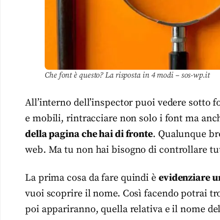
Che font è questo? La risposta in 4 modi – sos-wp.it
All’interno dell’inspector puoi vedere sotto 
e mobili, rintracciare non solo i font ma anche
della pagina che hai di fronte
. Qualunque bro
web. Ma tu non hai bisogno di controllare tut
La prima cosa da fare quindi è
evidenziare un
vuoi scoprire il nome. Così facendo potrai tr
poi appariranno, quella relativa e il nome del