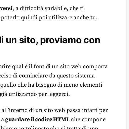
versi
, a difficoltà variabile, che ti
 poterlo quindi poi utilizzare anche tu.
i un sito, proviamo con
rire qual è il font di un sito web comporta
ciso di cominciare da questo sistema
 quello che ha bisogno di meno elementi
già utilizzando per leggerci.
 all’interno di un sito web passa infatti per
 a
guardare il codice HTML
che compone
bbiamo sottolineato che si tratta di uno