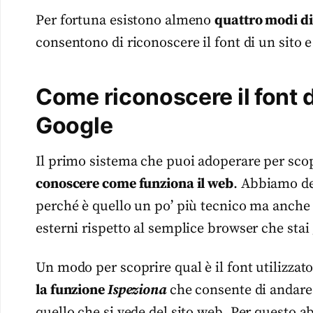
Per fortuna esistono almeno
quattro modi di
consentono di riconoscere il font di un sito e
Come riconoscere il font d
Google
Il primo sistema che puoi adoperare per scop
conoscere come funziona il web
. Abbiamo de
perché è quello un po’ più tecnico ma anche
esterni rispetto al semplice browser che stai 
Un modo per scoprire qual è il font utilizzato
la funzione
Ispeziona
che consente di andare
quello che si vede del sito web. Per questo a