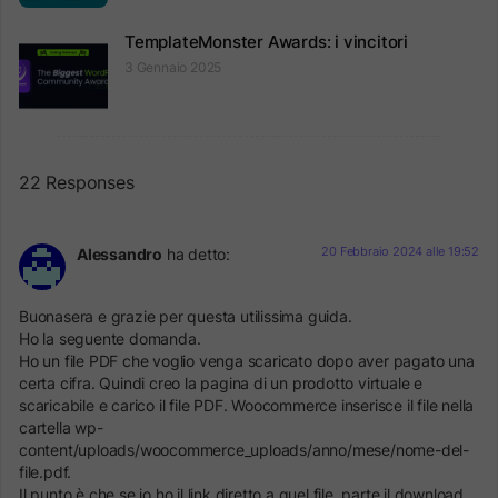
TemplateMonster Awards: i vincitori
3 Gennaio 2025
22 Responses
20 Febbraio 2024 alle 19:52
Alessandro
ha detto:
Buonasera e grazie per questa utilissima guida.
Ho la seguente domanda.
Ho un file PDF che voglio venga scaricato dopo aver pagato una
certa cifra. Quindi creo la pagina di un prodotto virtuale e
scaricabile e carico il file PDF. Woocommerce inserisce il file nella
cartella wp-
content/uploads/woocommerce_uploads/anno/mese/nome-del-
file.pdf.
Il punto è che se io ho il link diretto a quel file, parte il download