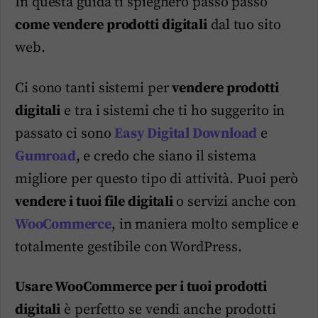
In questa guida ti spiegherò passo passo
come vendere prodotti
digitali
dal tuo sito
web.
Ci sono tanti sistemi per
vendere prodotti
digitali
e tra i sistemi che ti ho suggerito in
passato ci sono
Easy Digital Download
e
Gumroad
, e credo che siano il sistema
migliore per questo tipo di attività. Puoi però
vendere i tuoi file digitali
o servizi anche con
WooCommerce
, in maniera molto semplice e
totalmente gestibile con WordPress.
Usare WooCommerce per i tuoi prodotti
digitali
è perfetto se vendi anche prodotti