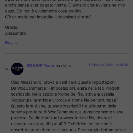
anche senza aver pagato niente. O almeno così avviene nel mio
caso. Ciò non è ovviamente cosa gradita.
C’è un modo per impedire il download diretto?
Grazie.
Alessandro
Rispondi
21 Febbraio 2024 alle 15:38
SOS WP Team
ha detto:
Ciao Alessandro, prova a verificare queste impostazioni:
Da WooCommerce > Impostazioni, entra nella tab Prodotti
scaricabili. Nella sezione Nome del file, attiva la casella
“Aggiungi una stringa univoca al nome file per sicurezza”.
Questo farà sì che, quando inserisci il file all’interno della
scheda prodotto di WooCommerce, automaticamente viene
protetto. Se digiti sul tuo browser l’url del file, dovresti
ricevere un errore di tipo 403 Forbidden, quindi non ti
dovrebbe permettere di scaricarlo. Per maggiori informazioni,