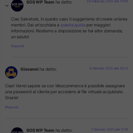
24 Febbraio 2021 alle 17:00
SOS WP Team
ha detto:
Ciao Salvatore, in questo caso ti suggeriamo di creare un’area
membri. Dai un’occhiata a
questa guida
per maggiori
informazioni. Restiamo a disposizione se hai altre domande,
un saluto!
Rispondi
6 Gennaio 2021 alle 18:23
Giovanni
ha detto:
Ciao! Vorrei sapere se con Woocommerce è possibile assegnare
una password al cliente per accedere al file virtuale acquistato.
Grazie!
Rispondi
7 Gennaio 2021 alle 11:19
SOS WP Team
ha detto: