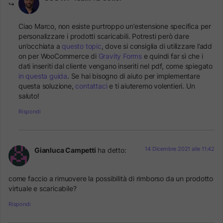
Ciao Marco, non esiste purtroppo un’estensione specifica per
personalizzare i prodotti scaricabili. Potresti però dare
un’occhiata a
questo topic
, dove si consiglia di utilizzare l’add
on per WooCommerce di
Gravity Forms
e quindi far sì che i
dati inseriti dal cliente vengano inseriti nel pdf, come spiegato
in questa guida
. Se hai bisogno di aiuto per implementare
questa soluzione,
contattaci
e ti aiuteremo volentieri. Un
saluto!
Rispondi
14 Dicembre 2021 alle 11:42
Gianluca Campetti
ha detto:
come faccio a rimuovere la possibilità di rimborso da un prodotto
virtuale e scaricabile?
Rispondi