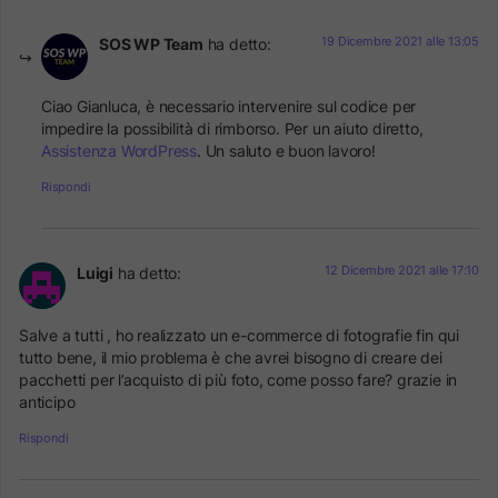
19 Dicembre 2021 alle 13:05
SOS WP Team
ha detto:
Ciao Gianluca, è necessario intervenire sul codice per
impedire la possibilità di rimborso. Per un aiuto diretto,
Assistenza WordPress
. Un saluto e buon lavoro!
Rispondi
12 Dicembre 2021 alle 17:10
Luigi
ha detto:
Salve a tutti , ho realizzato un e-commerce di fotografie fin qui
tutto bene, il mio problema è che avrei bisogno di creare dei
pacchetti per l’acquisto di più foto, come posso fare? grazie in
anticipo
Rispondi