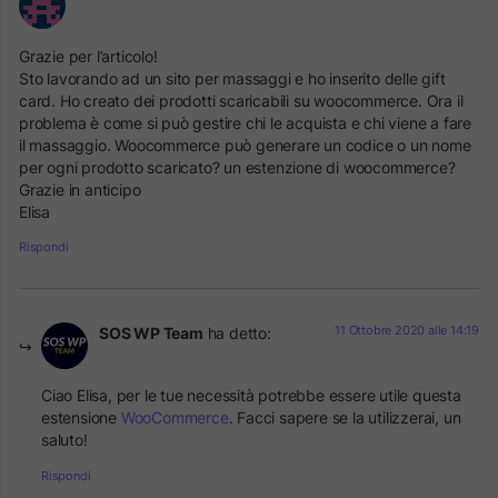
Grazie per l’articolo!
Sto lavorando ad un sito per massaggi e ho inserito delle gift
card. Ho creato dei prodotti scaricabili su woocommerce. Ora il
problema è come si può gestire chi le acquista e chi viene a fare
il massaggio. Woocommerce può generare un codice o un nome
per ogni prodotto scaricato? un estenzione di woocommerce?
Grazie in anticipo
Elisa
Rispondi
11 Ottobre 2020 alle 14:19
SOS WP Team
ha detto:
Ciao Elisa, per le tue necessità potrebbe essere utile questa
estensione
WooCommerce
. Facci sapere se la utilizzerai, un
saluto!
Rispondi