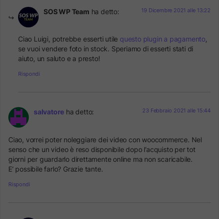
19 Dicembre 2021 alle 13:22
SOS WP Team
ha detto:
Ciao Luigi, potrebbe esserti utile
questo plugin a pagamento
,
se vuoi vendere foto in stock. Speriamo di esserti stati di
aiuto, un saluto e a presto!
Rispondi
23 Febbraio 2021 alle 15:44
salvatore
ha detto:
Ciao, vorrei poter noleggiare dei video con woocommerce. Nel
senso che un video è reso disponibile dopo l’acquisto per tot
giorni per guardarlo direttamente online ma non scaricabile.
E’ possibile farlo? Grazie tante.
Rispondi