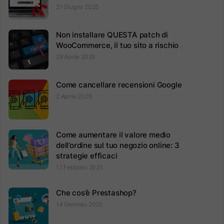
21 Giugno 2025
Non installare QUESTA patch di
WooCommerce, il tuo sito a rischio
29 Aprile 2025
Come cancellare recensioni Google
2 Aprile 2025
Come aumentare il valore medio
dell’ordine sul tuo negozio online: 3
strategie efficaci
17 Febbraio 2025
Che cos’è Prestashop?
14 Gennaio 2025