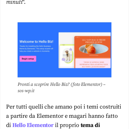
minuti
“.
Pronti a scoprire Hello Biz? (foto Elementor) –
sos-wp.it
Per tutti quelli che amano poi i temi costruiti
a partire da Elementor e magari hanno fatto
di
Hello Elementor
il proprio
tema di