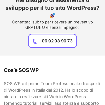
Hai bisogno di assistenza o
sviluppo per il tuo sito WordPress?
Contattaci subito per ricevere un preventivo
GRATUITO e senza impegno!
06 92 93 90 73
Cos’è SOS WP
SOS WP è il primo Team Professionale di esperti
di WordPress in Italia dal 2012. Ha lo scopo di
aiutare a realizzare siti Web in WordPress
fornendo tutorial, servizi, assistenza e supporto