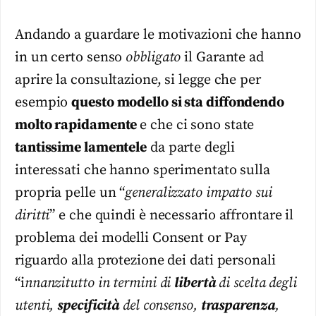
Andando a guardare le motivazioni che hanno
in un certo senso
obbligato
il Garante ad
aprire la consultazione, si legge che per
esempio
questo modello si sta diffondendo
molto rapidamente
e che ci sono state
tantissime lamentele
da parte degli
interessati che hanno sperimentato sulla
propria pelle un “
generalizzato impatto sui
diritti
” e che quindi è necessario affrontare il
problema dei modelli Consent or Pay
riguardo alla protezione dei dati personali
“i
nnanzitutto in termini di
libertà
di scelta degli
utenti,
specificità
del consenso,
trasparenza
,