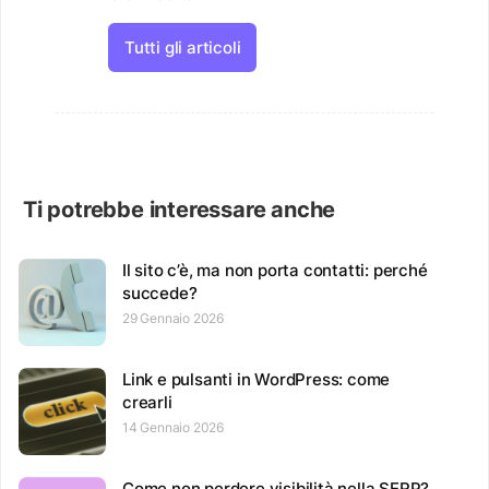
Tutti gli articoli
Ti potrebbe interessare anche
Il sito c’è, ma non porta contatti: perché
succede?
29 Gennaio 2026
Link e pulsanti in WordPress: come
crearli
14 Gennaio 2026
Come non perdere visibilità nella SERP?