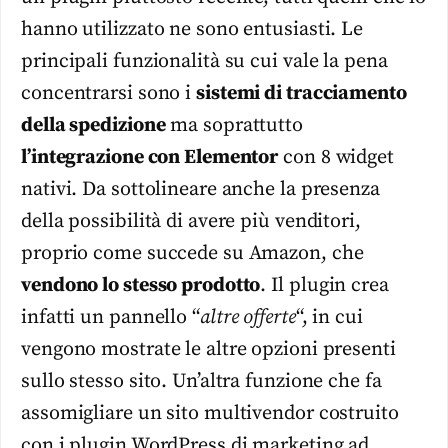
hanno utilizzato ne sono entusiasti. Le
principali funzionalità su cui vale la pena
concentrarsi sono i
sistemi di tracciamento
della spedizione
ma soprattutto
l’integrazione con Elementor
con 8 widget
nativi. Da sottolineare anche la presenza
della possibilità di avere più venditori,
proprio come succede su Amazon, che
vendono lo stesso prodotto
. Il plugin crea
infatti un pannello “
altre offerte
“, in cui
vengono mostrate le altre opzioni presenti
sullo stesso sito. Un’altra funzione che fa
assomigliare un sito multivendor costruito
con i plugin WordPress di marketing ad