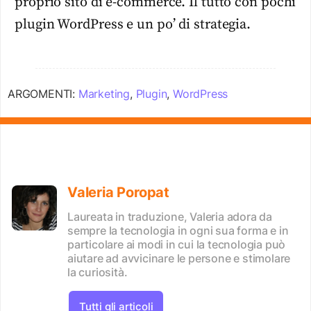
proprio sito di e-commerce. Il tutto con pochi
plugin WordPress e un po’ di strategia.
ARGOMENTI:
Marketing
,
Plugin
,
WordPress
Valeria Poropat
Laureata in traduzione, Valeria adora da
sempre la tecnologia in ogni sua forma e in
particolare ai modi in cui la tecnologia può
aiutare ad avvicinare le persone e stimolare
la curiosità.
Tutti gli articoli