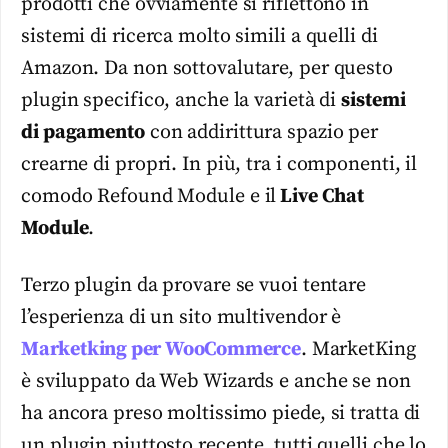
prodotti che ovviamente si riflettono in
sistemi di ricerca molto simili a quelli di
Amazon. Da non sottovalutare, per questo
plugin specifico, anche la varietà di
sistemi
di pagamento
con addirittura spazio per
crearne di propri. In più, tra i componenti, il
comodo Refound Module e il
Live Chat
Module
.
Terzo plugin da provare se vuoi tentare
l’esperienza di un sito multivendor è
Marketking per WooCommerce
. MarketKing
è sviluppato da Web Wizards e anche se non
ha ancora preso moltissimo piede, si tratta di
un plugin piuttosto recente, tutti quelli che lo