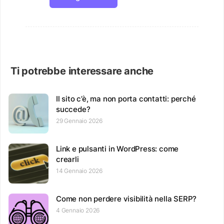
Ti potrebbe interessare anche
Il sito c’è, ma non porta contatti: perché
succede?
29 Gennaio 2026
Link e pulsanti in WordPress: come
crearli
14 Gennaio 2026
Come non perdere visibilità nella SERP?
4 Gennaio 2026