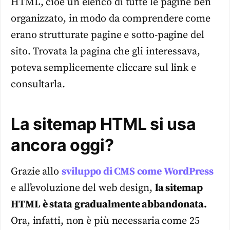
HTML, cioè un elenco di tutte le pagine ben
organizzato, in modo da comprendere come
erano strutturate pagine e sotto-pagine del
sito. Trovata la pagina che gli interessava,
poteva semplicemente cliccare sul link e
consultarla.
La sitemap HTML si usa
ancora oggi?
Grazie allo
sviluppo di CMS come WordPress
e all’evoluzione del web design,
la sitemap
HTML è stata gradualmente abbandonata.
Ora, infatti, non è più necessaria come 25