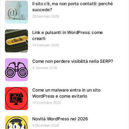
Il sito c’è, ma non porta contatti: perché
succede?
29 Gennaio 2026
Link e pulsanti in WordPress: come
crearli
14 Gennaio 2026
Come non perdere visibilità nella SERP?
4 Gennaio 2026
Come un malware entra in un sito
WordPress e come evitarlo
10 Dicembre 2025
Novità WordPress nel 2026
9 Dicembre 2025