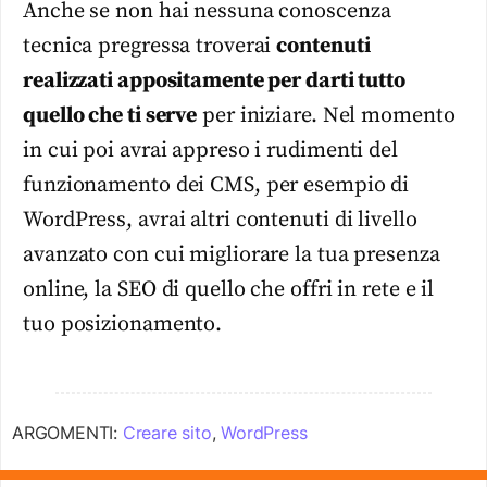
Anche se non hai nessuna conoscenza
tecnica pregressa troverai
contenuti
realizzati appositamente per darti tutto
quello che ti serve
per iniziare. Nel momento
in cui poi avrai appreso i rudimenti del
funzionamento dei CMS, per esempio di
WordPress, avrai altri contenuti di livello
avanzato con cui migliorare la tua presenza
online, la SEO di quello che offri in rete e il
tuo posizionamento.
ARGOMENTI:
Creare sito
,
WordPress