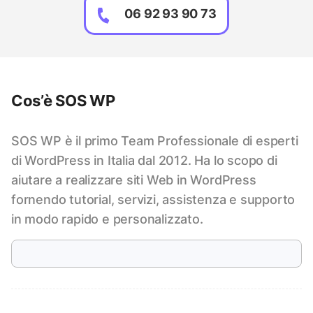
06 92 93 90 73
Cos’è SOS WP
SOS WP è il primo Team Professionale di esperti
di WordPress in Italia dal 2012. Ha lo scopo di
aiutare a realizzare siti Web in WordPress
fornendo tutorial, servizi, assistenza e supporto
in modo rapido e personalizzato.