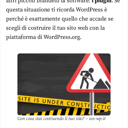
altri piccoli brandelli di software:
i plugin
. Se
questa situazione ti ricorda WordPress è
perché è esattamente quello che accade se
scegli di costruire il tuo sito web con la
piattaforma di WordPress.org.
Con cosa stai costruendo il tuo sito? – sos-wp.it