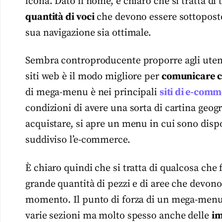
icona. Dato il nome, è chiaro che si tratta di 
quantità di voci
che devono essere sottoposte
sua navigazione sia ottimale.
Sembra controproducente proporre agli utent
siti web è il modo migliore per
comunicare co
di mega-menu è nei principali
siti di
e-comm
condizioni di avere una sorta di cartina geog
acquistare, si apre un menu in cui sono dispon
suddiviso l’e-commerce.
È chiaro quindi che si tratta di qualcosa che 
grande quantità di pezzi e di aree che devono 
momento. Il punto di forza di un mega-menu è
varie sezioni ma molto spesso anche delle
im