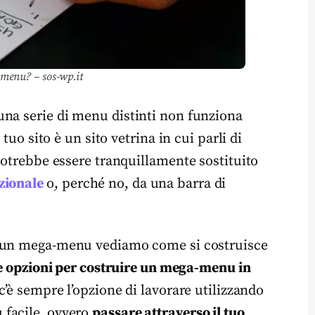
-menu? – sos-wp.it
una serie di menu distinti non funziona
tuo sito è un sito vetrina in cui parli di
potrebbe essere tranquillamente sostituito
zionale
o, perché no, da una barra di
un mega-menu vediamo come si costruisce
e opzioni per costruire un mega-menu in
c’è sempre l’opzione di lavorare utilizzando
 facile, ovvero
passare attraverso il tuo