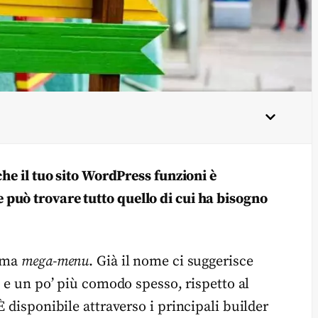
che il tuo sito WordPress funzioni è
può trovare tutto quello di cui ha bisogno
iama
mega-menu
. Già il nome ci suggerisce
,
e un po’ più comodo spesso, rispetto al
 disponibile attraverso i principali builder