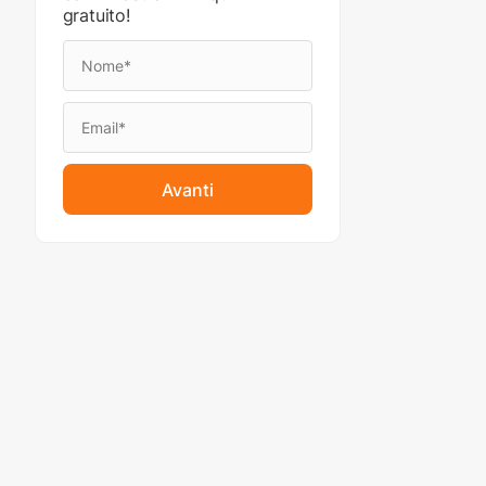
gratuito!
Avanti