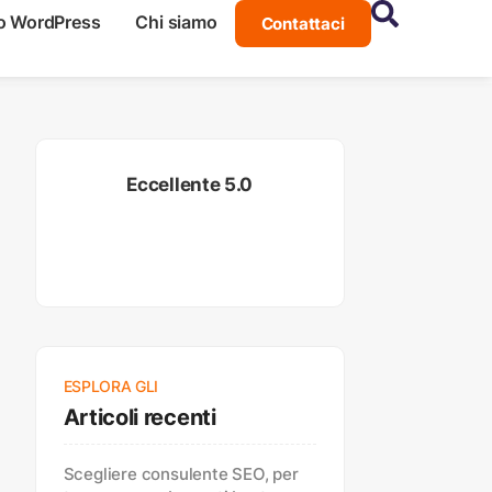
o WordPress
Chi siamo
Contattaci
Eccellente 5.0
ESPLORA GLI
Articoli recenti
Scegliere consulente SEO, per