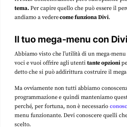
tema.
Per capire quello che può essere il pe
andiamo a vedere
come funziona Divi
.
Il tuo mega-menu con Div
Abbiamo visto che l’utilità di un mega-menu 
voci e vuoi offrire agli utenti
tante opzioni
pe
detto che si può addirittura costruire il m
Ma ovviamente non tutti abbiamo conoscenze
programmazione e quindi manteniamo questa 
perché, per fortuna, non è necessario
conosc
menu funzionante. Devi conoscere quelli che s
scelto.