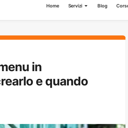
Home
Servizi
Blog
Cors
menu in
earlo e quando