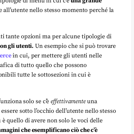
tipologie di menu in cui c’è
una grande
 all’utente nello stesso momento perché la
i tante opzioni ma per alcune tipologie di
n gli utenti.
Un esempio che si può trovare
erce
in cui, per mettere gli utenti nelle
rafica di tutto quello che possono
ibili tutte le sottosezioni in cui è
funziona solo se c’è
effettivamente
una
essere sotto l’occhio dell’utente nello stesso
 quello di avere non solo le voci delle
magini che esemplificano ciò che c’è