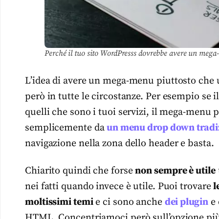
Perché il tuo sito WordPresss dovrebbe avere un mega
L’idea di avere un mega-menu piuttosto che 
però in tutte le circostanze. Per esempio se il 
quelli che sono i tuoi servizi, il mega-menu 
semplicemente da
un menu drop down tradi
navigazione nella zona dello header e basta.
Chiarito quindi che forse
non sempre è utile
nei fatti quando invece è utile. Puoi trovare
l
moltissimi temi
e ci sono anche
dei plugin
e 
HTML. Concentriamoci però sull’opzione più