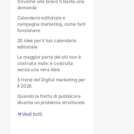
trovarne uno bravo ti basta una
domanda
Calendario editoriale e
campagna marketing, come farli
funzionare
20 idee per il tuo calendario
editoriale
La maggior parte dei siti non è
costruita male: è costruita
senza una vera idea
5 trend del Digital marketing per
il 2026
Quando la fretta di pubblicare
diventa un problema strutturale
Vedi tutti