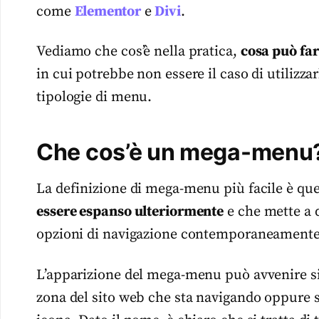
come
Elementor
e
Divi
.
Vediamo che cos’è nella pratica,
cosa può fare
in cui potrebbe non essere il caso di utilizzar
tipologie di menu.
Che cos’è un mega-menu
La definizione di mega-menu più facile è que
essere espanso ulteriormente
e che mette a d
opzioni di navigazione contemporaneamente
L’apparizione del mega-menu può avvenire sia 
zona del sito web che sta navigando oppure 