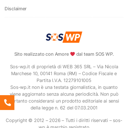
Disclaimer
Sito realizzato con Amore
dal team SOS WP.
Sos-wp.it di proprietà di WEB 365 SRL – Via Nicola
Marchese 10, 00141 Roma (RM) – Codice Fiscale e
Partita I.V.A. 12279101005
Sos-wp.it non è una testata giornalistica, in quanto
viene aggiornato senza alcuna periodicità. Non può
pertanto considerarsi un prodotto editoriale ai sensi
della legge n. 62 del 07.03.2001
Copyright © 2012 – 2026 – Tutti i diritti riservati – sos-
wp è marchio registrato