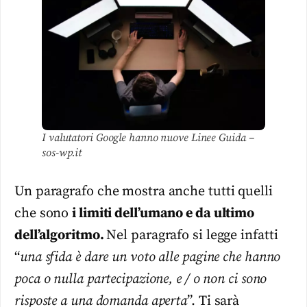
I valutatori Google hanno nuove Linee Guida –
sos-wp.it
Un paragrafo che mostra anche tutti quelli
che sono
i limiti dell’umano e da ultimo
dell’algoritmo.
Nel paragrafo si legge infatti
“
una sfida è dare un voto alle pagine che hanno
poca o nulla partecipazione, e / o non ci sono
risposte a una domanda aperta
”. Ti sarà