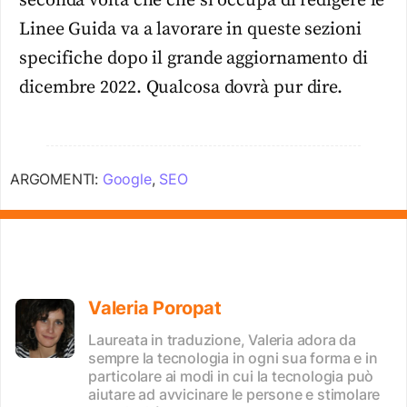
seconda volta che che si occupa di redigere le
Linee Guida va a lavorare in queste sezioni
specifiche dopo il grande aggiornamento di
dicembre 2022. Qualcosa dovrà pur dire.
ARGOMENTI:
Google
,
SEO
Valeria Poropat
Laureata in traduzione, Valeria adora da
sempre la tecnologia in ogni sua forma e in
particolare ai modi in cui la tecnologia può
aiutare ad avvicinare le persone e stimolare