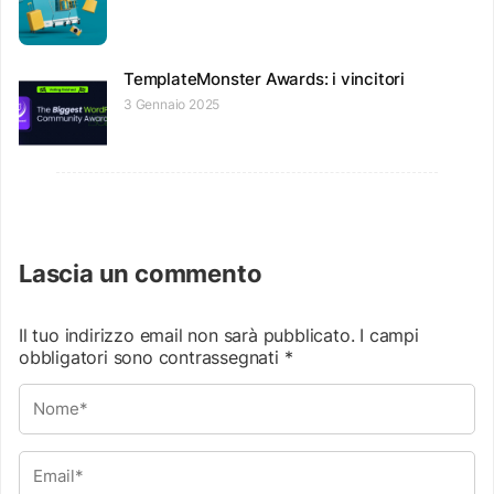
TemplateMonster Awards: i vincitori
3 Gennaio 2025
Lascia un commento
Il tuo indirizzo email non sarà pubblicato.
I campi
obbligatori sono contrassegnati
*