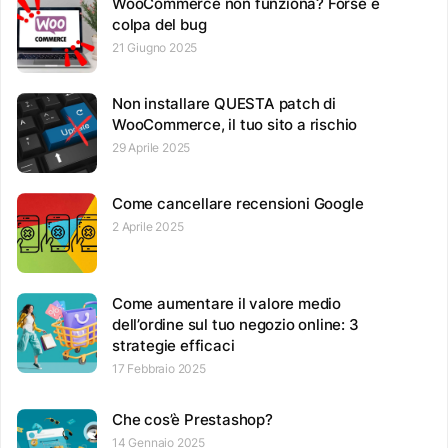
WooCommerce non funziona? Forse è
colpa del bug
21 Giugno 2025
Non installare QUESTA patch di
WooCommerce, il tuo sito a rischio
29 Aprile 2025
Come cancellare recensioni Google
2 Aprile 2025
Come aumentare il valore medio
dell’ordine sul tuo negozio online: 3
strategie efficaci
17 Febbraio 2025
Che cos’è Prestashop?
14 Gennaio 2025