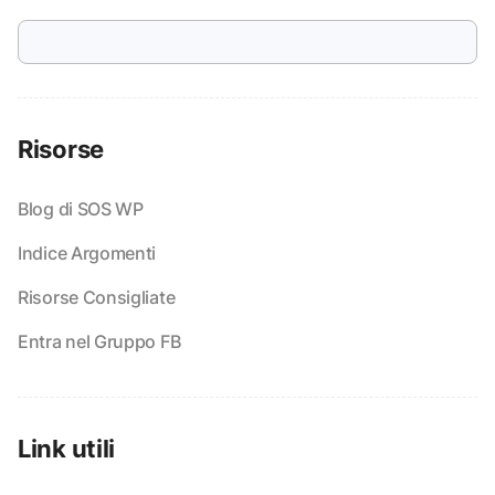
Risorse
Blog di SOS WP
Indice Argomenti
Risorse Consigliate
Entra nel Gruppo FB
Link utili