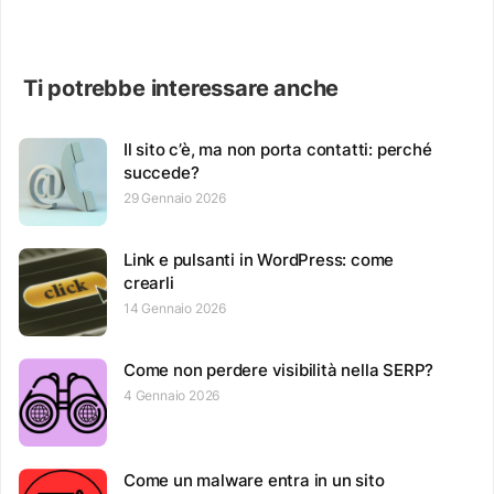
Ti potrebbe interessare anche
Il sito c’è, ma non porta contatti: perché
succede?
29 Gennaio 2026
Link e pulsanti in WordPress: come
crearli
14 Gennaio 2026
Come non perdere visibilità nella SERP?
4 Gennaio 2026
Come un malware entra in un sito