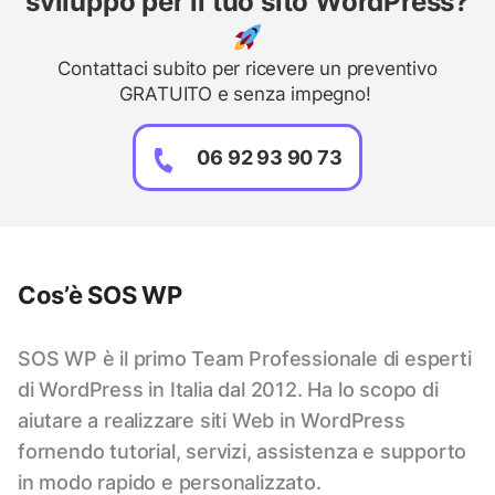
sviluppo per il tuo sito WordPress?
Contattaci subito per ricevere un preventivo
GRATUITO e senza impegno!
06 92 93 90 73
Cos’è SOS WP
SOS WP è il primo Team Professionale di esperti
di WordPress in Italia dal 2012. Ha lo scopo di
aiutare a realizzare siti Web in WordPress
fornendo tutorial, servizi, assistenza e supporto
in modo rapido e personalizzato.