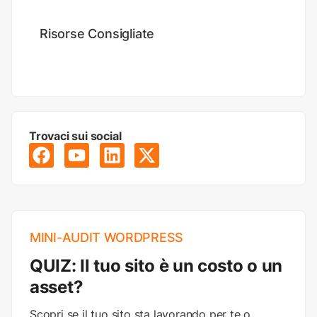
Risorse Consigliate
Trovaci sui social
MINI-AUDIT WORDPRESS
QUIZ: Il tuo sito è un costo o un
asset?
Scopri se il tuo sito sta lavorando per te o