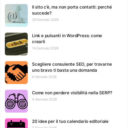
Il sito c’è, ma non porta contatti: perché
succede?
29 Gennaio 2026
Link e pulsanti in WordPress: come
crearli
14 Gennaio 2026
Scegliere consulente SEO, per trovarne
uno bravo ti basta una domanda
6 Gennaio 2026
Come non perdere visibilità nella SERP?
4 Gennaio 2026
20 idee per il tuo calendario editoriale
2 Gennaio 2026