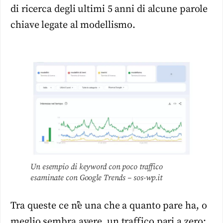
di ricerca degli ultimi 5 anni di alcune parole
chiave legate al modellismo.
Un esempio di keyword con poco traffico
esaminate con Google Trends – sos-wp.it
Tra queste ce n’è una che a quanto pare ha, o
meglio sembra avere, un traffico pari a zero: