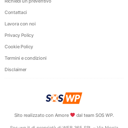
Richiedi un preventivo
Contattaci
Lavora con noi
Privacy Policy
Cookie Policy
Termini e condizioni
Disclaimer
Sito realizzato con Amore
dal team SOS WP.
Sos-wp.it di proprietà di WEB 365 SRL – Via Nicola