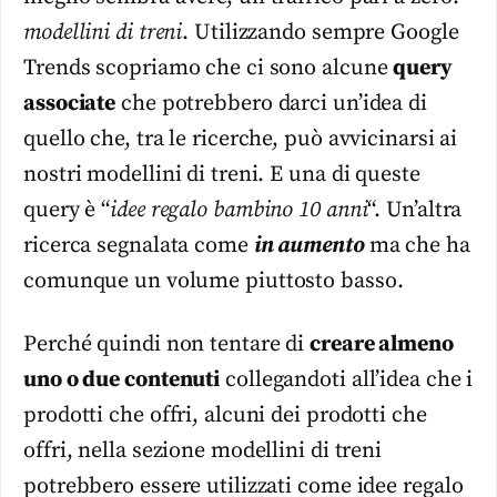
modellini di treni
. Utilizzando sempre Google
Trends scopriamo che ci sono alcune
query
associate
che potrebbero darci un’idea di
quello che, tra le ricerche, può avvicinarsi ai
nostri modellini di treni. E una di queste
query è “
idee regalo bambino 10 anni
“. Un’altra
ricerca segnalata come
in aumento
ma che ha
comunque un volume piuttosto basso.
Perché quindi non tentare di
creare almeno
uno o due contenuti
collegandoti all’idea che i
prodotti che offri, alcuni dei prodotti che
offri, nella sezione modellini di treni
potrebbero essere utilizzati come idee regalo