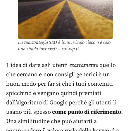
La tua strategia SEO è in un vicolo cieco o è solo
una strada tortuosa? – sos-wp.it
L’idea di dare agli utenti
esattamente
quello
che cercano e non consigli generici è un
buon modo per far sì che i tuoi contenuti
spicchino e vengano quindi premiati
dall’algoritmo di Google perché gli utenti li
usano più spesso
come punto di riferimento
.
Una similitudine che può aiutarti a
comprendere il valore reale delle keyword a