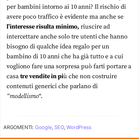
per bambini intorno ai 10 anni? Il rischio di
avere poco traffico è evidente ma anche se
l’interesse risulta minimo,
riuscire ad
intercettare anche solo tre utenti che hanno
bisogno di qualche idea regalo per un
bambino di 10 anni che ha già tutto e a cui
vogliono fare una sorpresa può farti portare a
casa
tre vendite in pi
ù che non costruire
contenuti generici che parlano di
“modellismo
“.
ARGOMENTI:
Google
,
SEO
,
WordPress