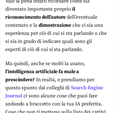
Vale la pena infatti ricordare come sia
diventato importante proprio
il
riconoscimento dell’autore
dell’eventuale
contenuto e la
dimostrazione
che ci sia una
esperienza per ciò di cui si sta parlando o che
si sia in grado di indicare quali sono gli
esperti di ciò di cui si sta parlando.
Ma quindi, anche se molti la usano,
l’intelligenza artificiale fa male a
prescindere?
In realtà, e prendiamo per
questo spunto dai colleghi di
Search Engine
Journal
ci sono alcune cose che puoi fare
andando a braccetto con la tua IA preferita.
Cose che non ti mettono sulla lista dei cattivi