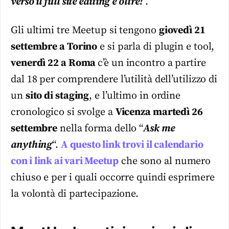
verso il full site editing e oltre!
”.
Gli ultimi tre Meetup si tengono
giovedì 21
settembre a Torino
e si parla di plugin e tool,
venerdì 22 a Roma
c’è un incontro a partire
dal 18 per comprendere l’utilità dell’utilizzo di
un
sito di staging
, e l’ultimo in ordine
cronologico si svolge a
Vicenza martedì 26
settembre
nella forma dello “
Ask me
anything
“.
A questo link trovi il calendario
con i link ai vari Meetup
che sono al numero
chiuso e per i quali occorre quindi esprimere
la volontà di partecipazione.