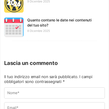
9 Dicembre 2025
Quanto contano le date nei contenuti
del tuo sito?
8 Dicembre 2025
Lascia un commento
Il tuo indirizzo email non sarà pubblicato.
I campi
obbligatori sono contrassegnati
*