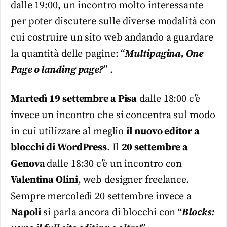
dalle 19:00, un incontro molto interessante
per poter discutere sulle diverse modalità con
cui costruire un sito web andando a guardare
la quantità delle pagine: “
Multipagina, One
Page o landing page?
” .
Martedì 19 settembre a Pisa
dalle 18:00 c’è
invece un incontro che si concentra sul modo
in cui utilizzare al meglio
il nuovo editor a
blocchi di WordPress
. Il
20 settembre a
Genova
dalle 18:30 c’è un incontro con
Valentina Olini
, web designer freelance.
Sempre mercoledì 20 settembre invece a
Napoli
si parla ancora di blocchi con “
Blocks: