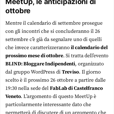
MeetUp, le anticipazioni di
ottobre
Mentre il calendario di settembre prosegue
con gli incontri che si concluderanno il 26
settembre c’è già da segnalare uno di quelli
che invece caratterizzeranno
il calendario del
prossimo mese di ottobre
. Si tratta dell’evento
BLIND: Bloggare Indipendenti
, organizzato
dal gruppo WordPress di
Treviso
. Il giorno
scelto è il prossimo 26 ottobre a partire dalle
19:30 nella sede del
FabLab di Castelfranco
Veneto
. L’argomento di questo MeetUp è
particolarmente interessante dato che
permetterà di discutere di un argomento che