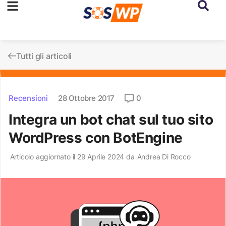
Tutti gli articoli
Recensioni
28 Ottobre 2017
0
Integra un bot chat sul tuo sito
WordPress con BotEngine
Articolo aggiornato il 29 Aprile 2024 da
Andrea Di Rocco