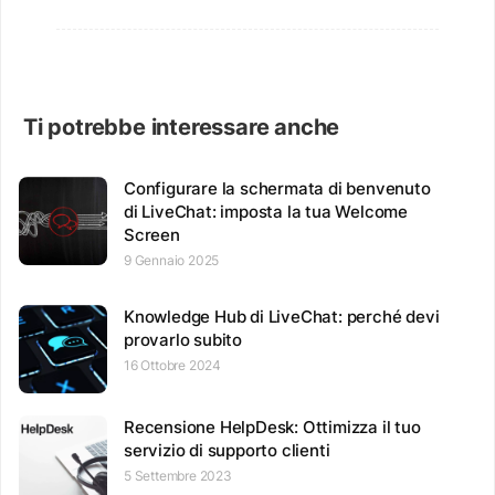
Ti potrebbe interessare anche
Configurare la schermata di benvenuto
di LiveChat: imposta la tua Welcome
Screen
9 Gennaio 2025
Knowledge Hub di LiveChat: perché devi
provarlo subito
16 Ottobre 2024
Recensione HelpDesk: Ottimizza il tuo
servizio di supporto clienti
5 Settembre 2023