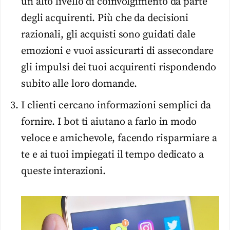
un alto livello di coinvolgimento da parte
degli acquirenti. Più che da decisioni
razionali, gli acquisti sono guidati dale
emozioni e vuoi assicurarti di assecondare
gli impulsi dei tuoi acquirenti rispondendo
subito alle loro domande.
I clienti cercano informazioni semplici da
fornire. I bot ti aiutano a farlo in modo
veloce e amichevole, facendo risparmiare a
te e ai tuoi impiegati il tempo dedicato a
queste interazioni.